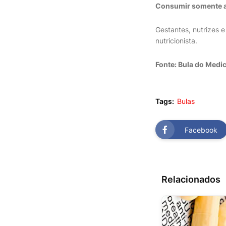
Consumir somente a
Gestantes, nutrizes 
nutricionista.
Fonte: Bula do Medi
Tags:
Bulas
Facebook
Relacionados