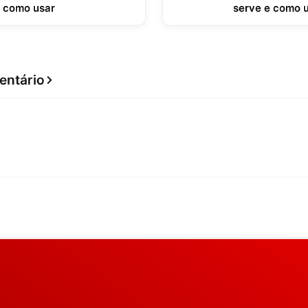
como usar
serve e como 
entário