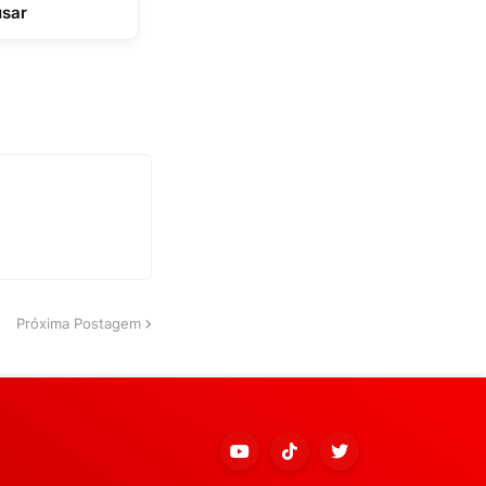
usar
Próxima Postagem