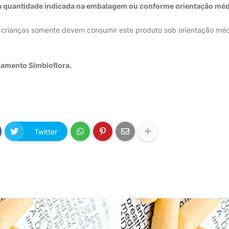
 quantidade indicada na embalagem ou conforme orientação méd
e crianças somente devem consumir este produto sob orientação mé
camento Simbioflora.
Twitter