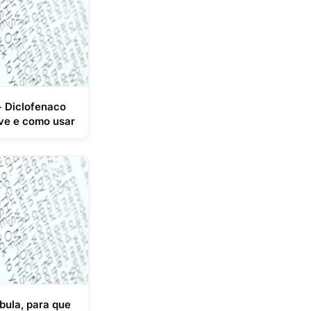
+ Diclofenaco
rve e como usar
bula, para que