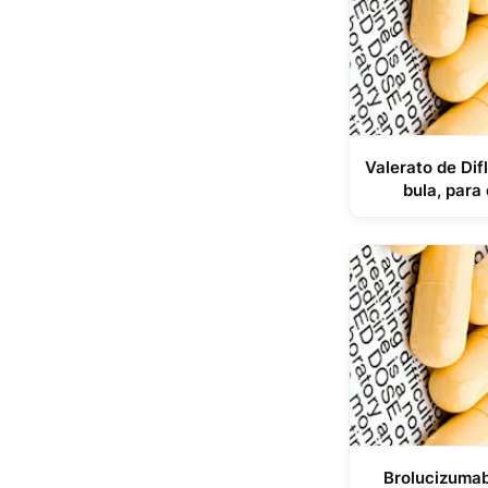
Valerato de Dif
bula, para
Brolucizumab