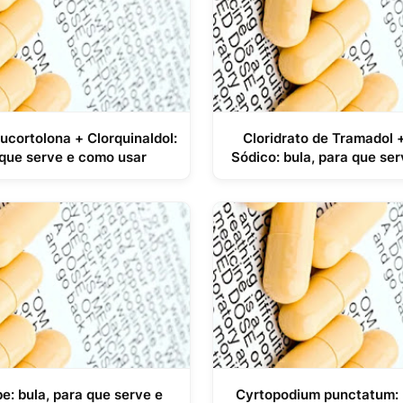
lucortolona + Clorquinaldol:
Cloridrato de Tramadol 
 que serve e como usar
Sódico: bula, para que se
e: bula, para que serve e
Cyrtopodium punctatum: 