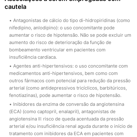
cautela
Antagonistas de cálcio do tipo di-hidropiridinas (como
nifedipino, anlodipino): o uso concomitante pode
aumentar o risco de hipotensão. Não se pode excluir um
aumento do risco de deterioração da função de
bombeamento ventricular em pacientes com
insuficiência cardíaca.
Agentes anti-hipertensivos: o uso concomitante com
medicamentos anti-hipertensivos, bem como com
outros fármacos com potencial para redução da pressão
arterial (como antidepressivos tricíclicos, barbitúricos,
fenotiazinas), pode aumentar o risco de hipotensão.
Inibidores da enzima de conversão da angiotensina
(ECA) (como captopril, enalapril), antagonistas de
angiotensina II: risco de queda acentuada da pressão
arterial e/ou insuficiência renal aguda durante o início de
tratamento com inibidores da ECA em pacientes com