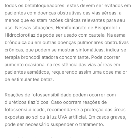
todos os betabloqueadores, estes devem ser evitados em
pacientes com doenças obstrutivas das vias aéreas, a
menos que existam razões clínicas relevantes para seu
uso. Nessas situações, Hemifumarato de Bisoprolol +
Hidroclorotiazida pode ser usado com cautela. Na asma
brônquica ou em outras doenças pulmonares obstrutivas
crônicas, que podem se mostrar sintomáticas, indica-se
terapia broncodilatadora concomitante. Pode ocorrer
aumento ocasional na resistência das vias aéreas em
pacientes asmáticos, requerendo assim uma dose maior
de estimulantes beta
.
2
Reações de fotossensibilidade podem ocorrer com
diuréticos tiazídicos. Caso ocorram reações de
fotossensibilidade, recomenda-se a proteção das áreas
expostas ao sol ou à luz UVA artificial. Em casos graves,
pode ser necessário suspender o tratamento.