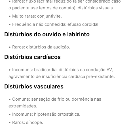
Raros: fluxo lacrimal reduzido (a ser considerado caso
o paciente use lentes de contato), distúrbios visuais.
Muito raras: conjuntivite.
Frequência não conhecida: efusão coroidal.
Distúrbios do ouvido e labirinto
Raros: distúrbios da audição.
Distúrbios cardíacos
Incomuns: bradicardia, distúrbios da condução AV,
agravamento de insuficiência cardíaca pré-existente.
Distúrbios vasculares
Comuns: sensação de frio ou dormência nas
extremidades.
Incomuns: hipotensão ortostática.
Raros: síncope.