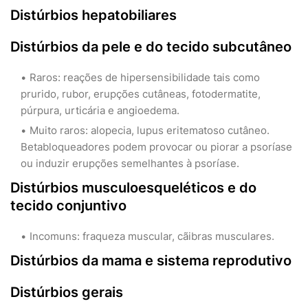
Distúrbios hepatobiliares
Distúrbios da pele e do tecido subcutâneo
Raros: reações de hipersensibilidade tais como
prurido, rubor, erupções cutâneas, fotodermatite,
púrpura, urticária e angioedema.
Muito raros: alopecia, lupus eritematoso cutâneo.
Betabloqueadores podem provocar ou piorar a psoríase
ou induzir erupções semelhantes à psoríase.
Distúrbios musculoesqueléticos e do
tecido conjuntivo
Incomuns: fraqueza muscular, cãibras musculares.
Distúrbios da mama e sistema reprodutivo
Distúrbios gerais