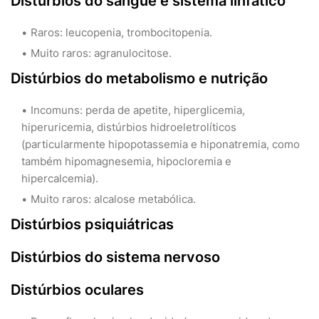
Distúrbios do sangue e sistema linfático
Raros: leucopenia, trombocitopenia.
Muito raros: agranulocitose.
Distúrbios do metabolismo e nutrição
Incomuns: perda de apetite, hiperglicemia,
hiperuricemia, distúrbios hidroeletrolíticos
(particularmente hipopotassemia e hiponatremia, como
também hipomagnesemia, hipocloremia e
hipercalcemia).
Muito raros: alcalose metabólica.
Distúrbios psiquiátricas
Distúrbios do sistema nervoso
Distúrbios oculares