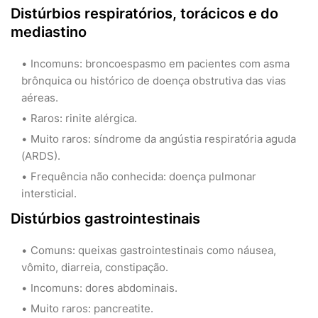
Distúrbios respiratórios, torácicos e do
mediastino
Incomuns: broncoespasmo em pacientes com asma
brônquica ou histórico de doença obstrutiva das vias
aéreas.
Raros: rinite alérgica.
Muito raros: síndrome da angústia respiratória aguda
(ARDS).
Frequência não conhecida: doença pulmonar
intersticial.
Distúrbios gastrointestinais
Comuns: queixas gastrointestinais como náusea,
vômito, diarreia, constipação.
Incomuns: dores abdominais.
Muito raros: pancreatite.