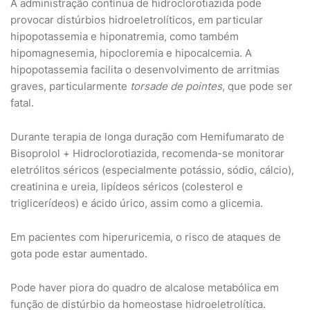
A administração contínua de hidroclorotiazida pode
provocar distúrbios hidroeletrolíticos, em particular
hipopotassemia e hiponatremia, como também
hipomagnesemia, hipocloremia e hipocalcemia. A
hipopotassemia facilita o desenvolvimento de arritmias
graves, particularmente
torsade de pointes
, que pode ser
fatal.
Durante terapia de longa duração com Hemifumarato de
Bisoprolol + Hidroclorotiazida, recomenda-se monitorar
eletrólitos séricos (especialmente potássio, sódio, cálcio),
creatinina e ureia, lipídeos séricos (colesterol e
triglicerídeos) e ácido úrico, assim como a glicemia.
Em pacientes com hiperuricemia, o risco de ataques de
gota pode estar aumentado.
Pode haver piora do quadro de alcalose metabólica em
função de distúrbio da homeostase hidroeletrolítica.