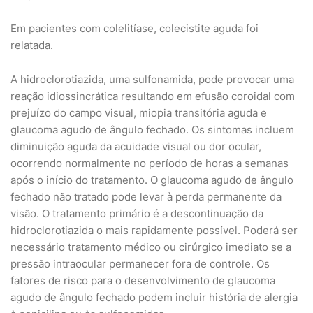
Em pacientes com colelitíase, colecistite aguda foi
relatada.
A hidroclorotiazida, uma sulfonamida, pode provocar uma
reação idiossincrática resultando em efusão coroidal com
prejuízo do campo visual, miopia transitória aguda e
glaucoma agudo de ângulo fechado. Os sintomas incluem
diminuição aguda da acuidade visual ou dor ocular,
ocorrendo normalmente no período de horas a semanas
após o início do tratamento. O glaucoma agudo de ângulo
fechado não tratado pode levar à perda permanente da
visão. O tratamento primário é a descontinuação da
hidroclorotiazida o mais rapidamente possível. Poderá ser
necessário tratamento médico ou cirúrgico imediato se a
pressão intraocular permanecer fora de controle. Os
fatores de risco para o desenvolvimento de glaucoma
agudo de ângulo fechado podem incluir história de alergia