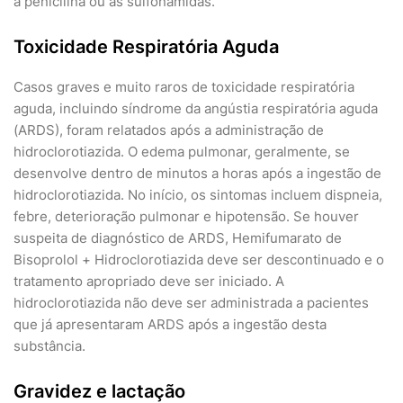
à penicilina ou às sulfonamidas.
Toxicidade Respiratória Aguda
Casos graves e muito raros de toxicidade respiratória
aguda, incluindo síndrome da angústia respiratória aguda
(ARDS), foram relatados após a administração de
hidroclorotiazida. O edema pulmonar, geralmente, se
desenvolve dentro de minutos a horas após a ingestão de
hidroclorotiazida. No início, os sintomas incluem dispneia,
febre, deterioração pulmonar e hipotensão. Se houver
suspeita de diagnóstico de ARDS, Hemifumarato de
Bisoprolol + Hidroclorotiazida deve ser descontinuado e o
tratamento apropriado deve ser iniciado. A
hidroclorotiazida não deve ser administrada a pacientes
que já apresentaram ARDS após a ingestão desta
substância.
Gravidez e lactação