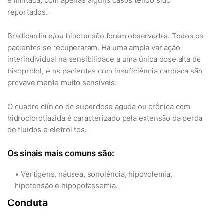
é limitada, com apenas alguns casos tendo sido
reportados.
Bradicardia e/ou hipotensão foram observadas. Todos os
pacientes se recuperaram. Há uma ampla variação
interindividual na sensibilidade a uma única dose alta de
bisoprolol, e os pacientes com insuficiência cardíaca são
provavelmente muito sensíveis.
O quadro clínico de superdose aguda ou crônica com
hidroclorotiazida é caracterizado pela extensão da perda
de fluidos e eletrólitos.
Os sinais mais comuns são:
Vertigens, náusea, sonolência, hipovolemia,
hipotensão e hipopotassemia.
Conduta