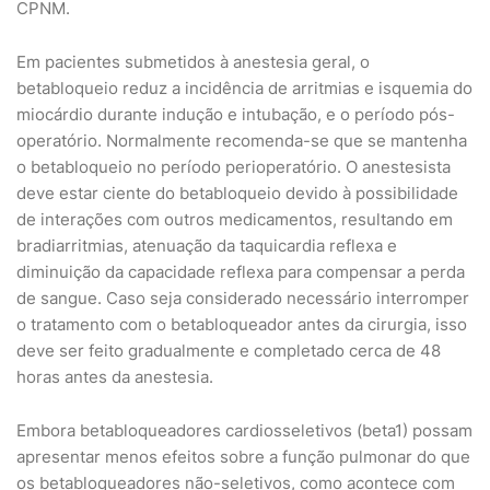
CPNM.
Em pacientes submetidos à anestesia geral, o
betabloqueio reduz a incidência de arritmias e isquemia do
miocárdio durante indução e intubação, e o período pós-
operatório. Normalmente recomenda-se que se mantenha
o betabloqueio no período perioperatório. O anestesista
deve estar ciente do betabloqueio devido à possibilidade
de interações com outros medicamentos, resultando em
bradiarritmias, atenuação da taquicardia reflexa e
diminuição da capacidade reflexa para compensar a perda
de sangue. Caso seja considerado necessário interromper
o tratamento com o betabloqueador antes da cirurgia, isso
deve ser feito gradualmente e completado cerca de 48
horas antes da anestesia.
Embora betabloqueadores cardiosseletivos (beta1) possam
apresentar menos efeitos sobre a função pulmonar do que
os betabloqueadores não-seletivos, como acontece com