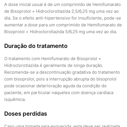
A dose inicial usual é de um comprimido de Hemifumarato
de Bisoprolol + Hidroclorotiazida 2,5/6,25 mg uma vez ao
dia. Se o efeito anti-hipertensivo for insuficiente, pode-se
aumentar a dose para um comprimido de Hemifumarato de
Bisoprolol + Hidroclorotiazida 5/6,25 mg uma vez ao dia.
Duração do tratamento
O tratamento com Hemifumarato de Bisoprolol +
Hidroclorotiazida é geralmente de longa duração.
Recomenda-se a descontinuação gradativa do tratamento
com bisoprolol, pois a interrupção abrupta do bisoprolol
pode ocasionar deterioração aguda da condição do
paciente, em particular naqueles com doença cardíaca
isquêmica.
Doses perdidas
Caso uma tomada seja esquecida, esta deve ser realizada