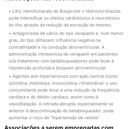
Lítio: Hemifumarato de Bisoprolol + Hidroclorotiazida
pode intensificar os efeitos cardiotóxico e neurotóxico
do lítio através da redução da excreção do mesmo.
Antagonistas de cálcio do tipo verapamil e, num menor
grau, do tipo diltiazem: influência negativa na
contratilidade e na condução atrioventricular. A
administração intravenosa de verapamil em pacientes
sob tratamento com betabloqueadores pode levar à
hipotensão profunda e bloqueio atrioventricular.
Agentes anti-hipertensivos com ação central (como
clonidina, metildopa, moxonodina, rilmenidina): o uso
concomitante pode levar a uma redução da frequência
cardíaca e do débito cardíaco, assim como à
vasodilatação. A retirada abrupta, especialmente se
anterior à descontinuação do betabloqueador, pode
aumentar o risco de “hipertensão de rebote”.
Associações a serem empregadas com