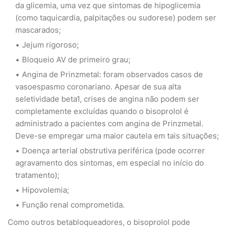
da glicemia, uma vez que sintomas de hipoglicemia
(como taquicardia, palpitações ou sudorese) podem ser
mascarados;
Jejum rigoroso;
Bloqueio AV de primeiro grau;
Angina de Prinzmetal: foram observados casos de
vasoespasmo coronariano. Apesar de sua alta
seletividade beta1, crises de angina não podem ser
completamente excluídas quando o bisoprolol é
administrado a pacientes com angina de Prinzmetal.
Deve-se empregar uma maior cautela em tais situações;
Doença arterial obstrutiva periférica (pode ocorrer
agravamento dos sintomas, em especial no início do
tratamento);
Hipovolemia;
Função renal comprometida.
Como outros betabloqueadores, o bisoprolol pode