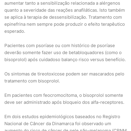
aumentar tanto a sensibilização relacionada a alérgenos
quanto a severidade das reações anafiláticas. Isto também
se aplica à terapia de dessensibilização. Tratamento com
epinefrina nem sempre pode produzir o efeito terapêutico
esperado.
Pacientes com psoríase ou com histórico de psoríase
deverão somente fazer uso de betabloquadores (como o
bisoprolol) após cuidadoso balanço risco versus benefício.
Os sintomas de tireotoxicose podem ser mascarados pelo
tratamento com bisoprolol.
Em pacientes com feocromocitoma, o bisoprolol somente
deve ser administrado após bloqueio dos alfa-receptores.
Em dois estudos epidemiológicos baseados no Registro
Nacional de Câncer da Dinamarca foi observado um
aumento do risco de câncer de pele não-melanoma (CPNM