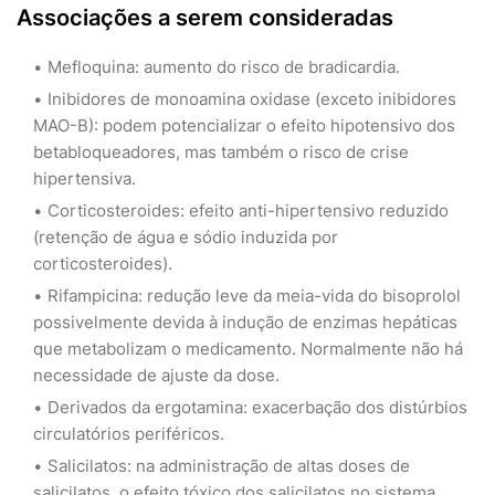
Associações a serem consideradas
Mefloquina: aumento do risco de bradicardia.
Inibidores de monoamina oxidase (exceto inibidores
MAO-B): podem potencializar o efeito hipotensivo dos
betabloqueadores, mas também o risco de crise
hipertensiva.
Corticosteroides: efeito anti-hipertensivo reduzido
(retenção de água e sódio induzida por
corticosteroides).
Rifampicina: redução leve da meia-vida do bisoprolol
possivelmente devida à indução de enzimas hepáticas
que metabolizam o medicamento. Normalmente não há
necessidade de ajuste da dose.
Derivados da ergotamina: exacerbação dos distúrbios
circulatórios periféricos.
Salicilatos: na administração de altas doses de
salicilatos, o efeito tóxico dos salicilatos no sistema