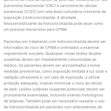
[carcinoma basocelular (CBC) e carcinoma de células
escamosas (CCE)] com uma dose cumulativa crescente de
exposição à hidroclorotiazida. A atividade
fotossensibilizante da hidroclorotiazida pode atuar como
um possível mecanismo para CPNM.
Pacientes em tratamento com hidroclorotiazida devem ser
informados do risco de CPNM e orientados a examinar
regularmente sua pele. Quaisquer novas lesões da pele
suspeitas devem ser imediatamente comunicadas ao
médico. Os pacientes devem ser aconselhados a tomar
medidas preventivas, como exposição limitada à luz solar e
radiação ultravioleta e, em caso de exposição, a utilizar
proteção adequada, visando minimizar o risco de câncer
de pele. Lesões cutâneas suspeitas potenciais devem ser
prontamente examinadas, incluindo exames histológicos
de biópsias. Também pode ser necessário reavaliar o uso
de hidroclorotiazida em pacientes com antecedentes de