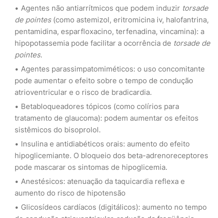
Agentes não antiarrítmicos que podem induzir
torsade
de pointes
(como astemizol, eritromicina iv, halofantrina,
pentamidina, esparfloxacino, terfenadina, vincamina): a
hipopotassemia pode facilitar a ocorrência de
torsade de
pointes
.
Agentes parassimpatomiméticos: o uso concomitante
pode aumentar o efeito sobre o tempo de condução
atrioventricular e o risco de bradicardia.
Betabloqueadores tópicos (como colírios para
tratamento de glaucoma): podem aumentar os efeitos
sistêmicos do bisoprolol.
Insulina e antidiabéticos orais: aumento do efeito
hipoglicemiante. O bloqueio dos beta-adrenoreceptores
pode mascarar os sintomas de hipoglicemia.
Anestésicos: atenuação da taquicardia reflexa e
aumento do risco de hipotensão
Glicosídeos cardíacos (digitálicos): aumento no tempo