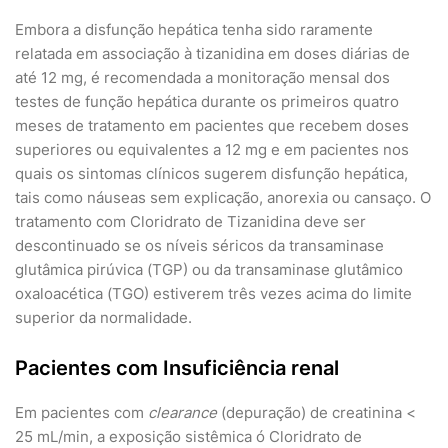
Embora a disfunção hepática tenha sido raramente
relatada em associação à tizanidina em doses diárias de
até 12 mg, é recomendada a monitoração mensal dos
testes de função hepática durante os primeiros quatro
meses de tratamento em pacientes que recebem doses
superiores ou equivalentes a 12 mg e em pacientes nos
quais os sintomas clínicos sugerem disfunção hepática,
tais como náuseas sem explicação, anorexia ou cansaço. O
tratamento com Cloridrato de Tizanidina deve ser
descontinuado se os níveis séricos da transaminase
glutâmica pirúvica (TGP) ou da transaminase glutâmico
oxaloacética (TGO) estiverem três vezes acima do limite
superior da normalidade.
Pacientes com Insuficiência renal
Em pacientes com
clearance
(depuração) de creatinina <
25 mL/min, a exposição sistêmica ó Cloridrato de