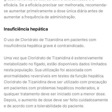
eficácia. Se a eficácia precisar ser melhorada, recomenda-
se aumentar primeiramente a dose única diária antes de
aumentar a frequência de administração.
Insuficiência hepática
O uso de Cloridrato de Tizanidina em pacientes com
insuficiência hepática grave é contraindicado.
Uma vez que Cloridrato de Tizanidina é extensivamente
metabolizado no fígado, estão disponíveis dados limitados
nesta população. Sua utilização foi associada com
anormalidades reversíveis em testes da função hepática.
Cloridrato de Tizanidina deve ser utilizado com precaução
em pacientes com problemas hepáticos moderados, e
qualquer tratamento deve ser iniciado com a menor dose.
Depois, o aumento de dose deve ser feito cuidadosamente
e de acordo com a tolerabilidade do paciente.