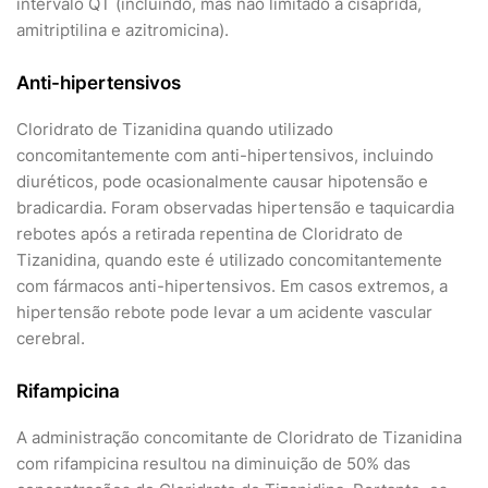
intervalo QT (incluindo, mas não limitado à cisaprida,
amitriptilina e azitromicina).
Anti-hipertensivos
Cloridrato de Tizanidina quando utilizado
concomitantemente com anti-hipertensivos, incluindo
diuréticos, pode ocasionalmente causar hipotensão e
bradicardia. Foram observadas hipertensão e taquicardia
rebotes após a retirada repentina de Cloridrato de
Tizanidina, quando este é utilizado concomitantemente
com fármacos anti-hipertensivos. Em casos extremos, a
hipertensão rebote pode levar a um acidente vascular
cerebral.
Rifampicina
A administração concomitante de Cloridrato de Tizanidina
com rifampicina resultou na diminuição de 50% das