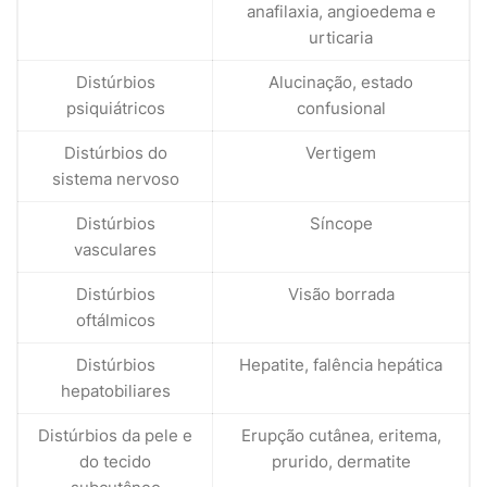
anafilaxia, angioedema e
urticaria
Distúrbios
Alucinação, estado
psiquiátricos
confusional
Distúrbios do
Vertigem
sistema nervoso
Distúrbios
Síncope
vasculares
Distúrbios
Visão borrada
oftálmicos
Distúrbios
Hepatite, falência hepática
hepatobiliares
Distúrbios da pele e
Erupção cutânea, eritema,
do tecido
prurido, dermatite