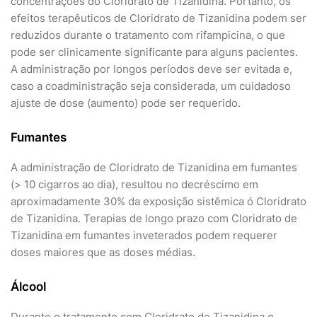
concentrações do Cloridrato de Tizanidina. Portanto, os
efeitos terapêuticos de Cloridrato de Tizanidina podem ser
reduzidos durante o tratamento com rifampicina, o que
pode ser clinicamente significante para alguns pacientes.
A administração por longos períodos deve ser evitada e,
caso a coadministração seja considerada, um cuidadoso
ajuste de dose (aumento) pode ser requerido.
Fumantes
A administração de Cloridrato de Tizanidina em fumantes
(> 10 cigarros ao dia), resultou no decréscimo em
aproximadamente 30% da exposição sistêmica ó Cloridrato
de Tizanidina. Terapias de longo prazo com Cloridrato de
Tizanidina em fumantes inveterados podem requerer
doses maiores que as doses médias.
Álcool
Durante o tratamento com Cloridrato de Tizanidina o