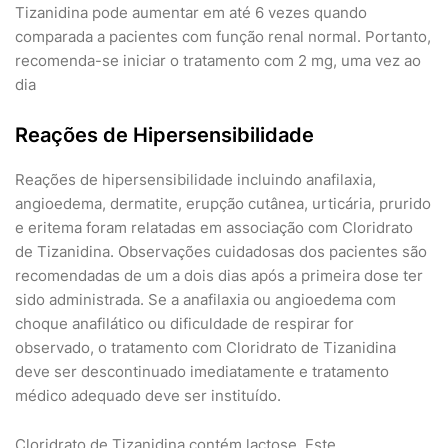
Tizanidina pode aumentar em até 6 vezes quando
comparada a pacientes com função renal normal. Portanto,
recomenda-se iniciar o tratamento com 2 mg, uma vez ao
dia
Reações de Hipersensibilidade
Reações de hipersensibilidade incluindo anafilaxia,
angioedema, dermatite, erupção cutânea, urticária, prurido
e eritema foram relatadas em associação com Cloridrato
de Tizanidina. Observações cuidadosas dos pacientes são
recomendadas de um a dois dias após a primeira dose ter
sido administrada. Se a anafilaxia ou angioedema com
choque anafilático ou dificuldade de respirar for
observado, o tratamento com Cloridrato de Tizanidina
deve ser descontinuado imediatamente e tratamento
médico adequado deve ser instituído.
Cloridrato de Tizanidina contém lactose. Este