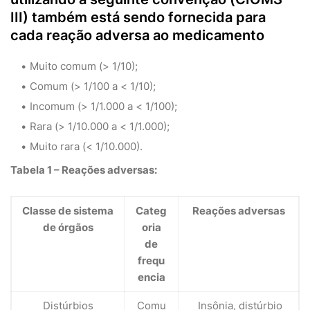
III) também está sendo fornecida para
cada reação adversa ao medicamento
Muito comum (> 1/10);
Comum (> 1/100 a < 1/10);
Incomum (> 1/1.000 a < 1/100);
Rara (> 1/10.000 a < 1/1.000);
Muito rara (< 1/10.000).
Tabela 1 – Reações adversas:
Classe de sistema
Categ
Reações adversas
de órgãos
oria
de
frequ
encia
Distúrbios
Comu
Insônia, distúrbio