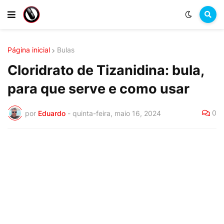
Página inicial
Bulas
Cloridrato de Tizanidina: bula,
para que serve e como usar
0
por
Eduardo
-
quinta-feira, maio 16, 2024