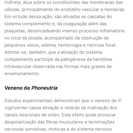
indireta, atua sobre os constituintes das membranas das
células, principalmente do endotélio vascular e hemácias.
Em virtude dessa ação, são ativadas as cascatas do
sistema complemento e, da coagulação além das
plaquetas, desencadeando intenso processo inflamatório
no local da picada, acompanhado de obstrução de
pequenos vasos, edema, hemorragia e necrose focal.
Admite-se, também, que a ativação do sistema
complemento participe da patogênese da hemólise
intravascular observada nas formas mais graves de
envenenamento.
Veneno de
Phoneutria
Estudos experimentais demonstram que o veneno de
P.
nigriventer
causa ativação e retardo da inativação dos
canais neuronais de sódio. Este efeito pode provocar
despolarização das fibras musculares e terminações
nervosas sensitivas, motoras e do sistema nervoso