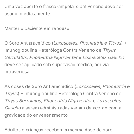
Uma vez aberto o frasco-ampola, o antiveneno deve ser
usado imediatamente.
Manter o paciente em repouso.
O Soro Antiaracnídico (
Loxosceles, Phoneutria e Tityus
) +
Imunoglobulina Heteróloga Contra Veneno de
Tityus
Serrulatus, Phoneutria Nigriventer
e
Loxosceles Gaucho
deve ser aplicado sob supervisão médica, por via
intravenosa.
As doses de Soro Antiaracnídico (
Loxosceles, Phoneutria e
Tityus
) + Imunoglobulina Heteróloga Contra Veneno de
Tityus Serrulatus, Phoneutria Nigriventer
e
Loxosceles
Gaucho
a serem administradas variam de acordo com a
gravidade do envenenamento.
Adultos e crianças recebem a mesma dose de soro.