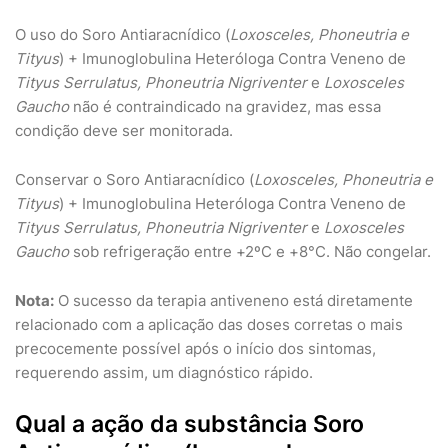
O uso do Soro Antiaracnídico (
Loxosceles, Phoneutria e
Tityus
) + Imunoglobulina Heteróloga Contra Veneno de
Tityus Serrulatus, Phoneutria Nigriventer
e
Loxosceles
Gaucho
não é contraindicado na gravidez, mas essa
condição deve ser monitorada.
Conservar o Soro Antiaracnídico (
Loxosceles, Phoneutria e
Tityus
) + Imunoglobulina Heteróloga Contra Veneno de
Tityus Serrulatus, Phoneutria Nigriventer
e
Loxosceles
Gaucho
sob refrigeração entre +2ºC e +8°C. Não congelar.
Nota:
O sucesso da terapia antiveneno está diretamente
relacionado com a aplicação das doses corretas o mais
precocemente possível após o início dos sintomas,
requerendo assim, um diagnóstico rápido.
Qual a ação da substância Soro