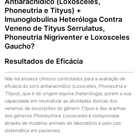
Antiaracnídico (Loxosceles,
Phoneutria e Tityus) +
Imunoglobulina Heteróloga Contra
Veneno de Tityus Serrulatus,
Phoneutria Nigriventer e Loxosceles
Gaucho?
Resultados de Eficácia
Não há ensaios clínicos controlados para a avaliação de
eficácia do soro antiaracnídico (
Loxoceles, Phoneutria e
Tityus
), que é de origem equina (heteróloga), porém a sua
capacidade em neutralizar as atividades tóxicas dos
venenos de escorpiões do gênero
Tityus
e das aranhas
dos gêneros
Phoneutria
e
Loxosceles
é comprovada
através de modelos animais de laboratório e pelo uso
sistemático em pacientes.