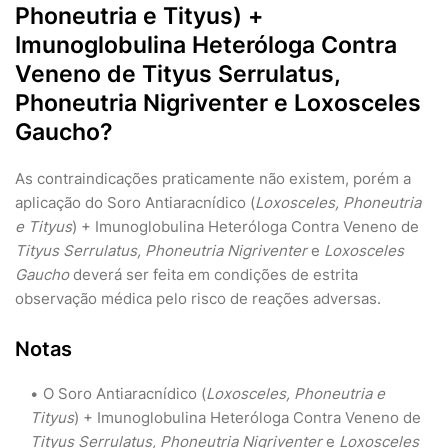
Phoneutria e Tityus) +
Imunoglobulina Heteróloga Contra
Veneno de Tityus Serrulatus,
Phoneutria Nigriventer e Loxosceles
Gaucho?
As contraindicações praticamente não existem, porém a
aplicação do Soro Antiaracnídico (
Loxosceles, Phoneutria
e Tityus
) + Imunoglobulina Heteróloga Contra Veneno de
Tityus Serrulatus, Phoneutria Nigriventer
e
Loxosceles
Gaucho
deverá ser feita em condições de estrita
observação médica pelo risco de reações adversas.
Notas
O Soro Antiaracnídico (
Loxosceles, Phoneutria e
Tityus
) + Imunoglobulina Heteróloga Contra Veneno de
Tityus Serrulatus, Phoneutria Nigriventer
e
Loxosceles