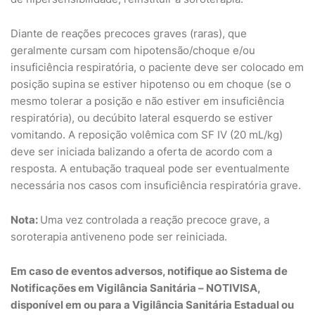
Diante de reações precoces graves (raras), que
geralmente cursam com hipotensão/choque e/ou
insuficiência respiratória, o paciente deve ser colocado em
posição supina se estiver hipotenso ou em choque (se o
mesmo tolerar a posição e não estiver em insuficiência
respiratória), ou decúbito lateral esquerdo se estiver
vomitando. A reposição volêmica com SF IV (20 mL/kg)
deve ser iniciada balizando a oferta de acordo com a
resposta. A entubação traqueal pode ser eventualmente
necessária nos casos com insuficiência respiratória grave.
Nota:
Uma vez controlada a reação precoce grave, a
soroterapia antiveneno pode ser reiniciada.
Em caso de eventos adversos, notifique ao Sistema de
Notificações em Vigilância Sanitária – NOTIVISA,
disponível em ou para a Vigilância Sanitária Estadual ou