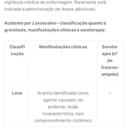
vigilância médica de enfermagem. Raramente está
indicada a administração de doses adicionais.
Acidente por
Loxosceles
– classificação quanto à
gravidade, manifestações clínicas e soroterapia:
Classifi
Manifestações clínicas
Soroter
cação
apia (nº
de
frascos-
ampola)
Leve
Aranha identificada como
–
agente causador do
acidente, lesão
incaracterística, sem
comprometimento sistêmico