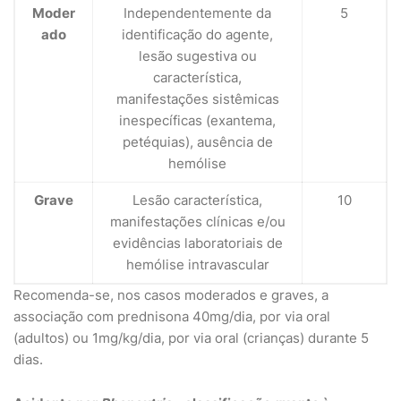
Moder
Independentemente da
5
ado
identificação do agente,
lesão sugestiva ou
característica,
manifestações sistêmicas
inespecíficas (exantema,
petéquias), ausência de
hemólise
Grave
Lesão característica,
10
manifestações clínicas e/ou
evidências laboratoriais de
hemólise intravascular
Recomenda-se, nos casos moderados e graves, a
associação com prednisona 40mg/dia, por via oral
(adultos) ou 1mg/kg/dia, por via oral (crianças) durante 5
dias.