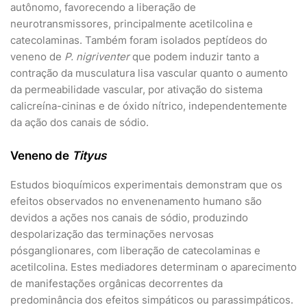
autônomo, favorecendo a liberação de
neurotransmissores, principalmente acetilcolina e
catecolaminas. Também foram isolados peptídeos do
veneno de
P. nigriventer
que podem induzir tanto a
contração da musculatura lisa vascular quanto o aumento
da permeabilidade vascular, por ativação do sistema
calicreína-cininas e de óxido nítrico, independentemente
da ação dos canais de sódio.
Veneno de
Tityus
Estudos bioquímicos experimentais demonstram que os
efeitos observados no envenenamento humano são
devidos a ações nos canais de sódio, produzindo
despolarização das terminações nervosas
pósganglionares, com liberação de catecolaminas e
acetilcolina. Estes mediadores determinam o aparecimento
de manifestações orgânicas decorrentes da
predominância dos efeitos simpáticos ou parassimpáticos.