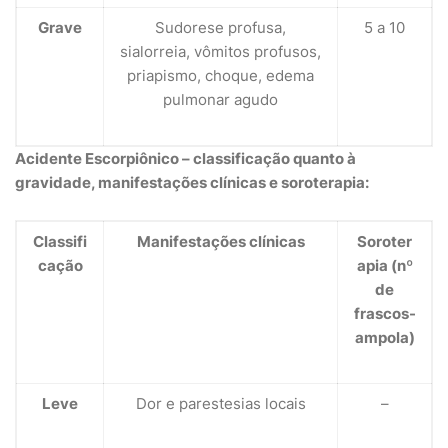
Grave
Sudorese profusa,
5 a 10
sialorreia, vômitos profusos,
priapismo, choque, edema
pulmonar agudo
Acidente Escorpiônico – classificação quanto à
gravidade, manifestações clínicas e soroterapia:
Classifi
Manifestações clínicas
Soroter
cação
apia (nº
de
frascos-
ampola)
Leve
Dor e parestesias locais
–