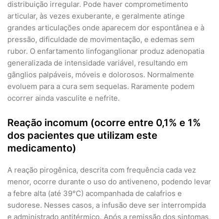
distribuição irregular. Pode haver comprometimento
articular, às vezes exuberante, e geralmente atinge
grandes articulações onde aparecem dor espontânea e à
pressão, dificuldade de movimentação, e edemas sem
rubor. O enfartamento linfoganglionar produz adenopatia
generalizada de intensidade variável, resultando em
gânglios palpáveis, móveis e dolorosos. Normalmente
evoluem para a cura sem sequelas. Raramente podem
ocorrer ainda vasculite e nefrite.
Reação incomum (ocorre entre 0,1% e 1%
dos pacientes que utilizam este
medicamento)
A reação pirogênica, descrita com frequência cada vez
menor, ocorre durante o uso do antiveneno, podendo levar
a febre alta (até 39°C) acompanhada de calafrios e
sudorese. Nesses casos, a infusão deve ser interrompida
e administrado antitérmico. Após a remissão dos sintomas,