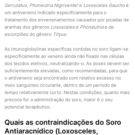
Serrulatus
,
Phoneutria Nigriventer
e
Loxosceles Gaucho
é
um antiveneno indicado especificamente para o
tratamento dos envenenamentos causados por picadas de
aranhas dos gêneros
Loxosceles
e
Phoneutria
e de
escorpiões do gênero
Tityus
.
As imunoglobulinas específicas contidas no soro ligam-se
especificamente ao veneno ainda não fixado nas células
dos tecidos eletivos, neutralizando-o. As doses devem ser
suficientemente elevadas, como recomendadas, para que
o antiveneno seja encontrado com relativo excesso no
meio sanguíneo circulante, dentro de um período de
tempo relativamente curto. Nestas condições, quanto mais
precoce for a administração do soro, maior é o seu
potencial terapêutico.
Quais as contraindicações do Soro
Antiaracnídico (Loxosceles,