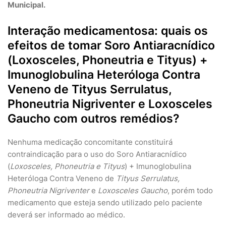
Municipal.
Interação medicamentosa: quais os
efeitos de tomar Soro Antiaracnídico
(Loxosceles, Phoneutria e Tityus) +
Imunoglobulina Heteróloga Contra
Veneno de Tityus Serrulatus,
Phoneutria Nigriventer e Loxosceles
Gaucho com outros remédios?
Nenhuma medicação concomitante constituirá
contraindicação para o uso do Soro Antiaracnídico
(
Loxosceles, Phoneutria e Tityus
) + Imunoglobulina
Heteróloga Contra Veneno de
Tityus Serrulatus,
Phoneutria Nigriventer
e
Loxosceles Gaucho
, porém todo
medicamento que esteja sendo utilizado pelo paciente
deverá ser informado ao médico.