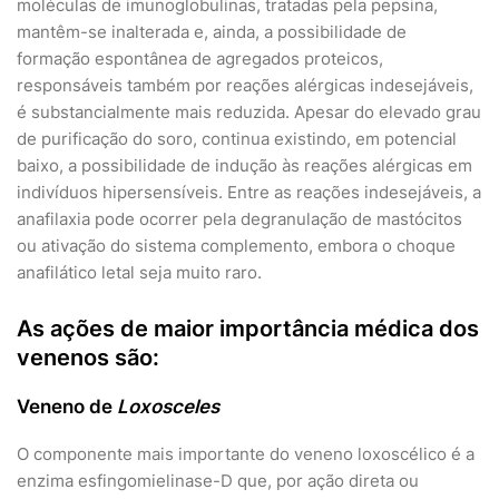
moléculas de imunoglobulinas, tratadas pela pepsina,
mantêm-se inalterada e, ainda, a possibilidade de
formação espontânea de agregados proteicos,
responsáveis também por reações alérgicas indesejáveis,
é substancialmente mais reduzida. Apesar do elevado grau
de purificação do soro, continua existindo, em potencial
baixo, a possibilidade de indução às reações alérgicas em
indivíduos hipersensíveis. Entre as reações indesejáveis, a
anafilaxia pode ocorrer pela degranulação de mastócitos
ou ativação do sistema complemento, embora o choque
anafilático letal seja muito raro.
As ações de maior importância médica dos
venenos são:
Veneno de
Loxosceles
O componente mais importante do veneno loxoscélico é a
enzima esfingomielinase-D que, por ação direta ou