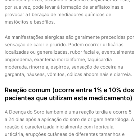
por sua vez, pode levar à formação de anafilatoxinas e
provocar a liberação de mediadores químicos de
mastócitos e basófilos.
As manifestações alérgicas são geralmente precedidas por
sensação de calor e prurido. Podem ocorrer urticárias
localizadas ou generalizadas, rubor facial e, eventualmente
angioedema, exantema morbiliforme, taquicardia
moderada, rinorreia, espirros, sensação de coceira na
garganta, náuseas, vômitos, cólicas abdominais e diarreia.
Reação comum (ocorre entre 1% e 10% dos
pacientes que utilizam este medicamento)
A Doença do Soro também é uma reação tardia e ocorre 5
a 24 dias após a aplicação do soro de origem heteróloga. A
reação é caracterizada inicialmente com febrícula,
urticária, erupções cutâneas de diferentes tamanhos e