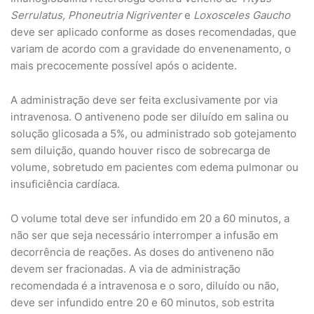
Serrulatus, Phoneutria Nigriventer
e
Loxosceles Gaucho
deve ser aplicado conforme as doses recomendadas, que
variam de acordo com a gravidade do envenenamento, o
mais precocemente possível após o acidente.
A administração deve ser feita exclusivamente por via
intravenosa. O antiveneno pode ser diluído em salina ou
solução glicosada a 5%, ou administrado sob gotejamento
sem diluição, quando houver risco de sobrecarga de
volume, sobretudo em pacientes com edema pulmonar ou
insuficiência cardíaca.
O volume total deve ser infundido em 20 a 60 minutos, a
não ser que seja necessário interromper a infusão em
decorrência de reações. As doses do antiveneno não
devem ser fracionadas. A via de administração
recomendada é a intravenosa e o soro, diluído ou não,
deve ser infundido entre 20 e 60 minutos, sob estrita