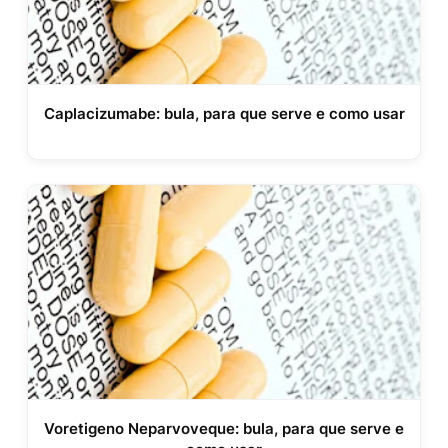
Caplacizumabe: bula, para que serve e como usar
Voretigeno Neparvoveque: bula, para que serve e