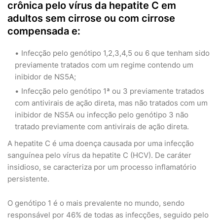
crônica pelo vírus da hepatite C em
adultos sem cirrose ou com cirrose
compensada e:
Infecção pelo genótipo 1,2,3,4,5 ou 6 que tenham sido
previamente tratados com um regime contendo um
inibidor de NS5A;
Infecção pelo genótipo 1ª ou 3 previamente tratados
com antivirais de ação direta, mas não tratados com um
inibidor de NS5A ou infecção pelo genótipo 3 não
tratado previamente com antivirais de ação direta.
A hepatite C é uma doença causada por uma infecção
sanguínea pelo vírus da hepatite C (HCV). De caráter
insidioso, se caracteriza por um processo inflamatório
persistente.
O genótipo 1 é o mais prevalente no mundo, sendo
responsável por 46% de todas as infecções, seguido pelo