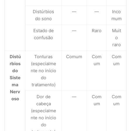
Distúrbios
—
—
Inco
do sono
mum
Estado de
—
Raro
Muit
confusão
o
raro
Distú
Tonturas
Comum
Com
Com
rbios
(especialme
um
um
do
nte no início
Siste
do
ma
tratamento)
Nerv
Dor de
—
Com
Com
oso
cabeça
um
um
(especialme
nte no início
do