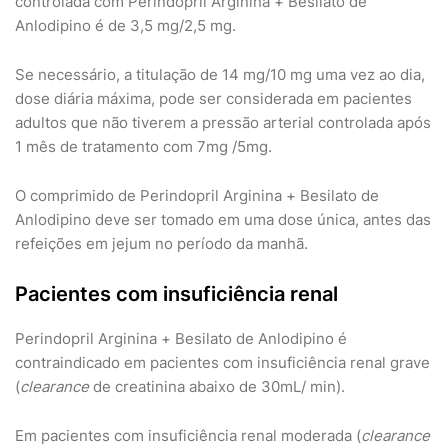
controlada com Perindopril Arginina + Besilato de
Anlodipino é de 3,5 mg/2,5 mg.
Se necessário, a titulação de 14 mg/10 mg uma vez ao dia,
dose diária máxima, pode ser considerada em pacientes
adultos que não tiverem a pressão arterial controlada após
1 mês de tratamento com 7mg /5mg.
O comprimido de Perindopril Arginina + Besilato de
Anlodipino deve ser tomado em uma dose única, antes das
refeições em jejum no período da manhã.
Pacientes com insuficiência renal
Perindopril Arginina + Besilato de Anlodipino é
contraindicado em pacientes com insuficiência renal grave
(
clearance
de creatinina abaixo de 30mL/ min).
Em pacientes com insuficiência renal moderada (
clearance