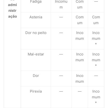
Fadiga
Incomu
Com
—
admi
m
um
nistr
ação
Astenia
—
Com
Com
um
um
Dor no peito
—
Inco
Inco
mum
mum
*
Mal-estar
—
Inco
Inco
mum
mum
*
Dor
—
Inco
—
mum
Pirexia
—
—
Inco
mum
*