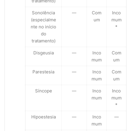
tratamento)
Sonolência
—
Com
Inco
(especialme
um
mum
nte no início
*
do
tratamento)
Disgeusia
—
Inco
Com
mum
um
Parestesia
—
Inco
Com
mum
um
Síncope
—
Inco
Inco
mum
mum
*
Hipoestesia
—
Inco
—
mum