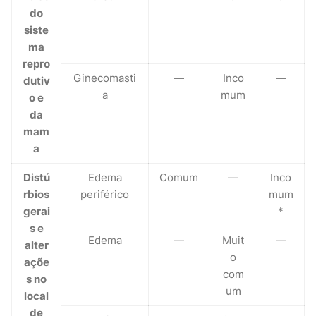
do
siste
ma
repro
Ginecomasti
—
Inco
—
dutiv
a
mum
o e
da
mam
a
Distú
Edema
Comum
—
Inco
rbios
periférico
mum
gerai
*
s e
Edema
—
Muit
—
alter
o
açõe
com
s no
um
local
de