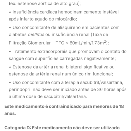
(ex: estenose aórtica de alto grau);
Insuficiência cardíaca hemodinamicamente instável
após infarto agudo do miocárdio;
Uso concomitante de alisquireno em pacientes com
diabetes
mellitus
ou insuficiência renal (Taxa de
2
Filtração Glomerular – TFG < 60mL/min/1.73m
);
Tratamento extracorporais que promovam o contato do
sangue com superfícies carregadas negativamente;
Estenose da artéria renal bilateral significativa ou
estenose da artéria renal num único rim funcional;
Uso concomitante com a terapia sacubitril/valsartana,
perindopril não deve ser iniciado antes de 36 horas após
a última dose de sacubitril/valsartana.
Este medicamento é contraindicado para menores de 18
anos.
Categoria D: Este medicamento não deve ser utilizado