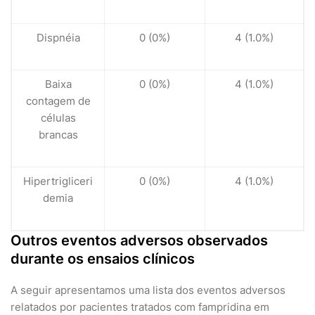
Dispnéia
0 (0%)
4 (1.0%)
Baixa
0 (0%)
4 (1.0%)
contagem de
células
brancas
Hipertrigliceri
0 (0%)
4 (1.0%)
demia
Outros eventos adversos observados
durante os ensaios clínicos
A seguir apresentamos uma lista dos eventos adversos
relatados por pacientes tratados com fampridina em