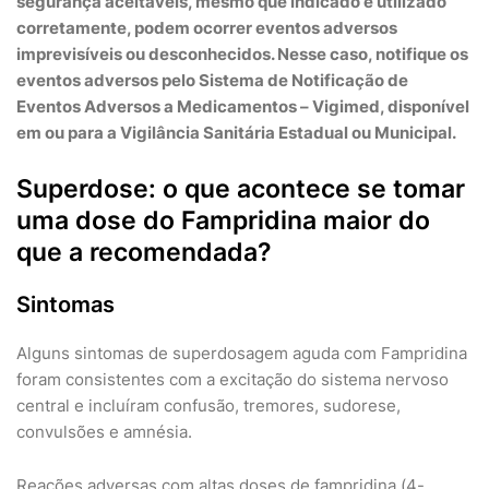
segurança aceitáveis, mesmo que indicado e utilizado
corretamente, podem ocorrer eventos adversos
imprevisíveis ou desconhecidos. Nesse caso, notifique os
eventos adversos pelo Sistema de Notificação de
Eventos Adversos a Medicamentos – Vigimed, disponível
em ou para a Vigilância Sanitária Estadual ou Municipal.
Superdose: o que acontece se tomar
uma dose do Fampridina maior do
que a recomendada?
Sintomas
Alguns sintomas de superdosagem aguda com Fampridina
foram consistentes com a excitação do sistema nervoso
central e incluíram confusão, tremores, sudorese,
convulsões e amnésia.
Reações adversas com altas doses de fampridina (4-