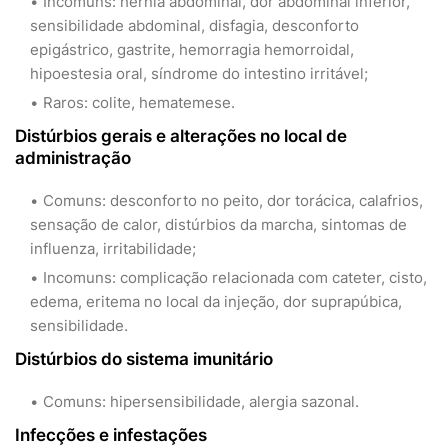
Incomuns: hérnia abdominal, dor abdominal inferior,
sensibilidade abdominal, disfagia, desconforto
epigástrico, gastrite, hemorragia hemorroidal,
hipoestesia oral, síndrome do intestino irritável;
Raros: colite, hematemese.
Distúrbios gerais e alterações no local de
administração
Comuns: desconforto no peito, dor torácica, calafrios,
sensação de calor, distúrbios da marcha, sintomas de
influenza, irritabilidade;
Incomuns: complicação relacionada com cateter, cisto,
edema, eritema no local da injeção, dor suprapúbica,
sensibilidade.
Distúrbios do sistema imunitário
Comuns: hipersensibilidade, alergia sazonal.
Infecções e infestações