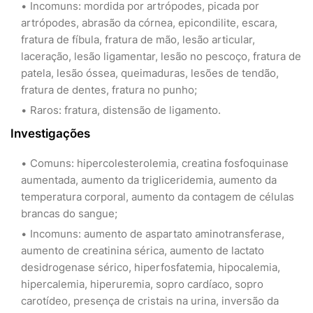
Incomuns: mordida por artrópodes, picada por
artrópodes, abrasão da córnea, epicondilite, escara,
fratura de fíbula, fratura de mão, lesão articular,
laceração, lesão ligamentar, lesão no pescoço, fratura de
patela, lesão óssea, queimaduras, lesões de tendão,
fratura de dentes, fratura no punho;
Raros: fratura, distensão de ligamento.
Investigações
Comuns: hipercolesterolemia, creatina fosfoquinase
aumentada, aumento da trigliceridemia, aumento da
temperatura corporal, aumento da contagem de células
brancas do sangue;
Incomuns: aumento de aspartato aminotransferase,
aumento de creatinina sérica, aumento de lactato
desidrogenase sérico, hiperfosfatemia, hipocalemia,
hipercalemia, hiperuremia, sopro cardíaco, sopro
carotídeo, presença de cristais na urina, inversão da