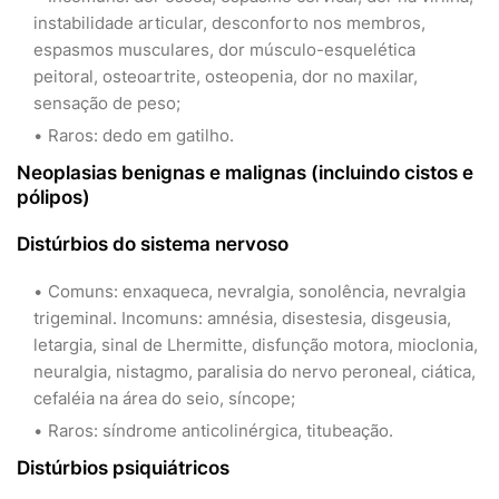
instabilidade articular, desconforto nos membros,
espasmos musculares, dor músculo-esquelética
peitoral, osteoartrite, osteopenia, dor no maxilar,
sensação de peso;
Raros: dedo em gatilho.
Neoplasias benignas e malignas (incluindo cistos e
pólipos)
Distúrbios do sistema nervoso
Comuns: enxaqueca, nevralgia, sonolência, nevralgia
trigeminal. Incomuns: amnésia, disestesia, disgeusia,
letargia, sinal de Lhermitte, disfunção motora, mioclonia,
neuralgia, nistagmo, paralisia do nervo peroneal, ciática,
cefaléia na área do seio, síncope;
Raros: síndrome anticolinérgica, titubeação.
Distúrbios psiquiátricos