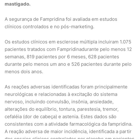
mastigado.
A segurança de Fampridina foi avaliada em estudos
clínicos controlados e no pós-marketing.
Os estudos clínicos em esclerose múltipla incluiram 1.075
pacientes tratados com Fampridinadurante pelo menos 12
semanas, 819 pacientes por 6 meses, 628 pacientes
durante pelo menos um ano e 526 pacientes durante pelo
menos dois anos.
As reações adversas identificadas foram principalmente
neurológicas e relacionadas à excitação do sistema
nervoso, incluindo convulsão, insônia, ansiedade,
alterações do equilíbrio, tontura, parestesia, tremor,
cefaléia (dor de cabeça) e astenia. Estes dados são
consistentes com a atividade farmacológica da fampridina.
A reação adversa de maior incidência, identificada a partir
dos ensaios clínicos controlados por placebo em pacientes