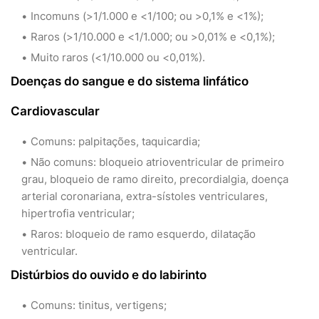
Incomuns (>1/1.000 e <1/100; ou >0,1% e <1%);
Raros (>1/10.000 e <1/1.000; ou >0,01% e <0,1%);
Muito raros (<1/10.000 ou <0,01%).
Doenças do sangue e do sistema linfático
Cardiovascular
Comuns: palpitações, taquicardia;
Não comuns: bloqueio atrioventricular de primeiro
grau, bloqueio de ramo direito, precordialgia, doença
arterial coronariana, extra-sístoles ventriculares,
hipertrofia ventricular;
Raros: bloqueio de ramo esquerdo, dilatação
ventricular.
Distúrbios do ouvido e do labirinto
Comuns: tinitus, vertigens;