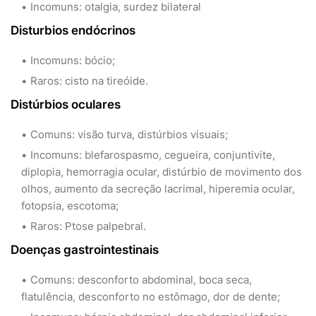
Incomuns: otalgia, surdez bilateral
Disturbios endócrinos
Incomuns: bócio;
Raros: cisto na tireóide.
Distúrbios oculares
Comuns: visão turva, distúrbios visuais;
Incomuns: blefarospasmo, cegueira, conjuntivite,
diplopia, hemorragia ocular, distúrbio de movimento dos
olhos, aumento da secreção lacrimal, hiperemia ocular,
fotopsia, escotoma;
Raros: Ptose palpebral.
Doenças gastrointestinais
Comuns: desconforto abdominal, boca seca,
flatulência, desconforto no estômago, dor de dente;