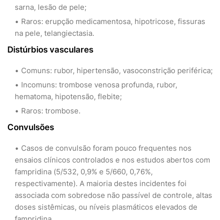
sarna, lesão de pele;
Raros: erupção medicamentosa, hipotricose, fissuras
na pele, telangiectasia.
Distúrbios vasculares
Comuns: rubor, hipertensão, vasoconstrição periférica;
Incomuns: trombose venosa profunda, rubor,
hematoma, hipotensão, flebite;
Raros: trombose.
Convulsões
Casos de convulsão foram pouco frequentes nos
ensaios clínicos controlados e nos estudos abertos com
fampridina (5/532, 0,9% e 5/660, 0,76%,
respectivamente). A maioria destes incidentes foi
associada com sobredose não passível de controle, altas
doses sistêmicas, ou níveis plasmáticos elevados de
fampridina.