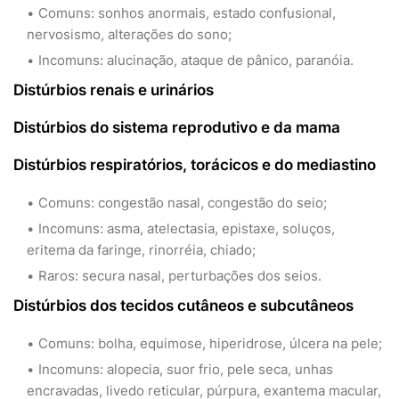
Comuns: sonhos anormais, estado confusional,
nervosismo, alterações do sono;
Incomuns: alucinação, ataque de pânico, paranóia.
Distúrbios renais e urinários
Distúrbios do sistema reprodutivo e da mama
Distúrbios respiratórios, torácicos e do mediastino
Comuns: congestão nasal, congestão do seio;
Incomuns: asma, atelectasia, epistaxe, soluços,
eritema da faringe, rinorréia, chiado;
Raros: secura nasal, perturbações dos seios.
Distúrbios dos tecidos cutâneos e subcutâneos
Comuns: bolha, equimose, hiperidrose, úlcera na pele;
Incomuns: alopecia, suor frio, pele seca, unhas
encravadas, livedo reticular, púrpura, exantema macular,