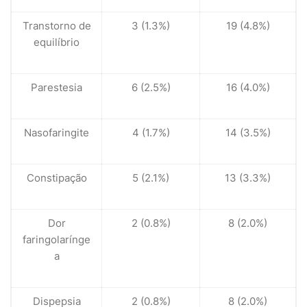
Transtorno de
3 (1.3%)
19 (4.8%)
equilíbrio
Parestesia
6 (2.5%)
16 (4.0%)
Nasofaringite
4 (1.7%)
14 (3.5%)
Constipação
5 (2.1%)
13 (3.3%)
Dor
2 (0.8%)
8 (2.0%)
faringolarínge
a
Dispepsia
2 (0.8%)
8 (2.0%)