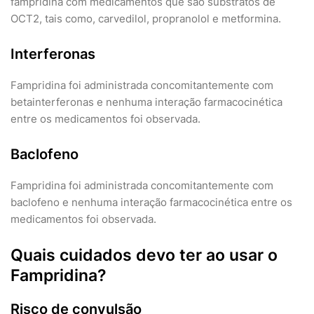
fampridina com medicamentos que são substratos de
OCT2, tais como, carvedilol, propranolol e metformina.
Interferonas
Fampridina foi administrada concomitantemente com
betainterferonas e nenhuma interação farmacocinética
entre os medicamentos foi observada.
Baclofeno
Fampridina foi administrada concomitantemente com
baclofeno e nenhuma interação farmacocinética entre os
medicamentos foi observada.
Quais cuidados devo ter ao usar o
Fampridina?
Risco de convulsão