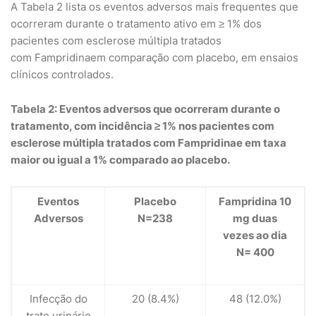
A Tabela 2 lista os eventos adversos mais frequentes que
ocorreram durante o tratamento ativo em ≥ 1% dos
pacientes com esclerose múltipla tratados
com Fampridinaem comparação com placebo, em ensaios
clínicos controlados.
Tabela 2: Eventos adversos que ocorreram durante o
tratamento, com incidência ≥ 1% nos pacientes com
esclerose múltipla tratados com Fampridinae em taxa
maior ou igual a 1% comparado ao placebo.
Eventos
Placebo
Fampridina 10
Adversos
N=238
mg duas
vezes ao dia
N= 400
Infecção do
20 (8.4%)
48 (12.0%)
trato urinário