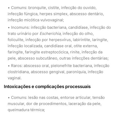
Comuns: bronquite, cistite, infecção do ouvido,
infecção fúngica, herpes simplex, abscesso dentário,
infecção micótica vulvovaginal;
Incomuns: infecção bacteriana, candidíase, infecção do
trato urinário por
Escherichia,
infecção do olho,
foliculite, infecção por herpesvírus, labirintite, laringite,
infecção localizada, candidíase oral, otite externa,
faringite, faringite estreptocócica, rinite, infecção da
pele, abscesso subcutâneo, outras infecções dentárias;
Raros: abscesso oral, pielonefrite bacteriana, infecção
clostridiana, abscesso gengival, paroníquia, infecção
vaginal.
Intoxicações e complicações processuais
Comuns: lesão nas costas, entorse articular, tensão
muscular, dor de procedimentos, laceração da pele,
queimadura térmica;