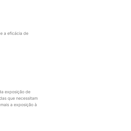
e a eficácia de
da exposição de
idas que necessitam
mais a exposição à