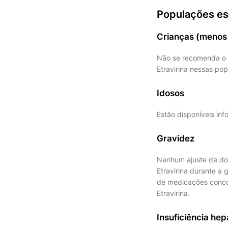
Populações es
Crianças (menos 
Não se recomenda o t
Etravirina nessas po
Idosos
Estão disponíveis in
Gravidez
Nenhum ajuste de dos
Etravirina durante a
de medicações conco
Etravirina.
Insuficiência hep