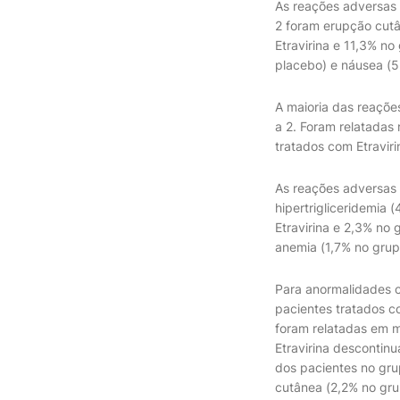
As reações adversas
2 foram erupção cutâ
Etravirina e 11,3% no
placebo) e náusea (5
A maioria das reaçõe
a 2. Foram relatadas
tratados com Etravir
As reações adversas
hipertrigliceridemia 
Etravirina e 2,3% no 
anemia (1,7% no grup
Para anormalidades cl
pacientes tratados c
foram relatadas em m
Etravirina desconti
dos pacientes no gr
cutânea (2,2% no gru