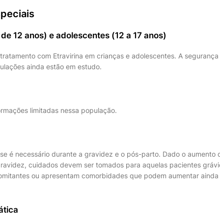
peciais
de 12 anos) e adolescentes (12 a 17 anos)
ratamento com Etravirina em crianças e adolescentes. A segurança 
pulações ainda estão em estudo.
formações limitadas nessa população.
e é necessário durante a gravidez e o pós-parto. Dado o aumento 
 gravidez, cuidados devem ser tomados para aquelas pacientes gráv
mitantes ou apresentam comorbidades que podem aumentar ainda 
ática