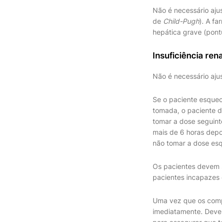
Não é necessário aju
de
Child-Pugh
). A f
hepática grave (pon
Insuficiência rena
Não é necessário ajus
Se o paciente esquec
tomada, o paciente d
tomar a dose seguint
mais de 6 horas depo
não tomar a dose esq
Os pacientes devem s
pacientes incapazes 
Uma vez que os compr
imediatamente. Deve-