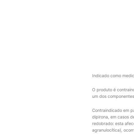
Indicado como medic
O produto é contrain
um dos componentes 
Contraindicado em pa
dipirona, em casos d
redobrado: esta afec
agranulocítica), ocor