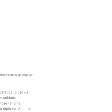
bilidade a qualquer
stática, o uso de
er cuidado
tose (angina
a dipirona. Seu uso