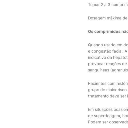
Tomar 2 a 3 comprim
Dosagem máxima de 8
Os comprimidos não 
Quando usado em dos
e congestão facial. 
indicativo da hepato
provocar reações de 
sanguíneas (agranulo
Pacientes com histór
grupo de maior risco 
tratamento deve ser
Em situações ocasion
de superdoagem, houve 
Podem ser observado