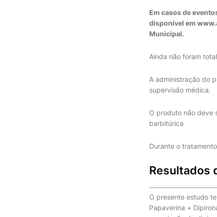
Em casos de eventos 
disponível em www.an
Municipal.
Ainda não foram tota
A administração do p
supervisão médica.
O produto não deve s
barbitúrica
Durante o tratamento
Resultados d
O presente estudo tev
Papaverina + Dipiron