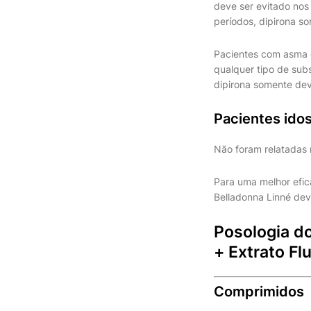
deve ser evitado nos
períodos, dipirona s
Pacientes com asma o
qualquer tipo de sub
dipirona somente dev
Pacientes ido
Não foram relatadas 
Para uma melhor efic
Belladonna Linné dev
Posologia do
+ Extrato Fl
Comprimidos