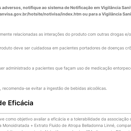
adversos, notifique ao sistema de Notificação em Vigilância Sani
visa.gov.br/hotsite/notivisa/index.htm ou para a Vigilância Sani
lmente relacionadas as interações do produto com outras drogas e
roduto deve ser cuidadosa em pacientes portadores de doenças crôn
er administrado a pacientes que façam uso de medicação entorpece
, recomenda-se evitar a ingestão de bebidas alcoólicas.
e Eficácia
e como objetivo avaliar a eficácia e a tolerabilidade da associação 
a Monoidratada + Extrato Fluido de Atropa Belladonna Linné, comp