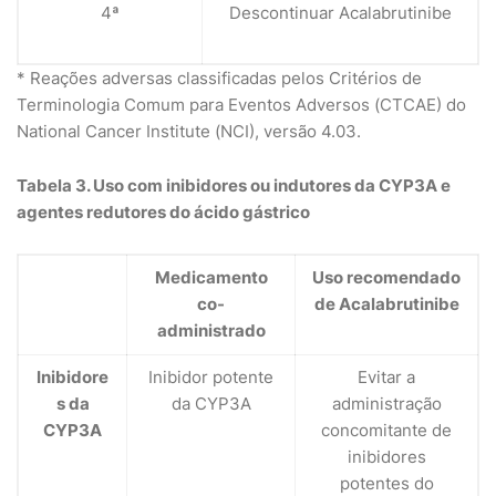
4ª
Descontinuar Acalabrutinibe
* Reações adversas classificadas pelos Critérios de
Terminologia Comum para Eventos Adversos (CTCAE) do
National Cancer Institute (NCI), versão 4.03.
Tabela 3. Uso com inibidores ou indutores da CYP3A e
agentes redutores do ácido gástrico
Medicamento
Uso recomendado
co-
de Acalabrutinibe
administrado
Inibidore
Inibidor potente
Evitar a
s da
da CYP3A
administração
CYP3A
concomitante de
inibidores
potentes do