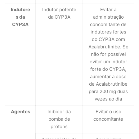
Indutore
Indutor potente
Evitar a
s da
da CYP3A
administração
CYP3A
concomitante de
indutores fortes
do CYP3A com
Acalabrutinibe. Se
não for possível
evitar um indutor
forte do CYP3A,
aumentar a dose
de Acalabrutinibe
para 200 mg duas
vezes ao dia
Agentes
Inibidor da
Evitar o uso
bomba de
concomitante
prótons