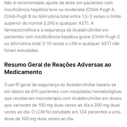
Não é recomendado ajuste da dose em pacientes com
insuficiência hepática leve ou moderada (Child-Pugh A,
Child-Pugh B ou bilirrubina total entre 1,5-3 vezes o limite
superior do normal [LSN] e qualquer AST). A
farmacocinética e a segurança da Acalabrutinibe em
pacientes com insuficiência hepática grave (Child-Pugh C
ou bilirrubina total 3-10 vezes o LSN e qualquer AST) não
foram estudadas.
Resumo Geral de Reações Adversas ao
Medicamento
O perfil geral de segurança do Acalabrutinibe baseia-se
em dados de 610 pacientes com neoplasias hematológicas
que receberam monoterapia com Acalabrutinibe em doses
que variavam de 100 mg duas vezes ao dia a 200 mg duas
vezes ao dia. O LCM foi estudado em 124 pacientes a uma
dose de 100 mg duas vezes ao dia.