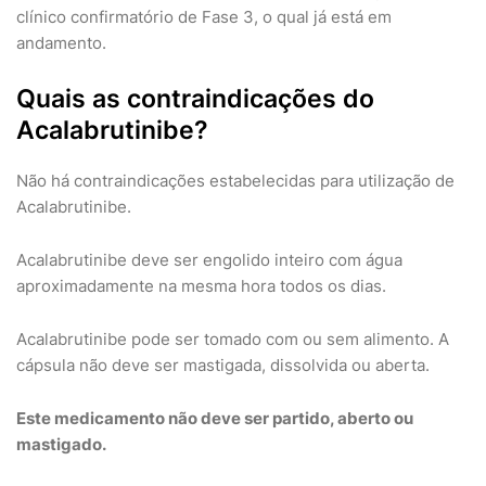
clínico confirmatório de Fase 3, o qual já está em
andamento.
Quais as contraindicações do
Acalabrutinibe?
Não há contraindicações estabelecidas para utilização de
Acalabrutinibe.
Acalabrutinibe deve ser engolido inteiro com água
aproximadamente na mesma hora todos os dias.
Acalabrutinibe pode ser tomado com ou sem alimento. A
cápsula não deve ser mastigada, dissolvida ou aberta.
Este medicamento não deve ser partido, aberto ou
mastigado.