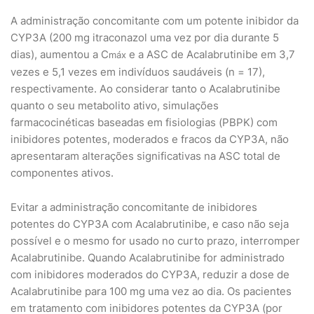
A administração concomitante com um potente inibidor da
CYP3A (200 mg itraconazol uma vez por dia durante 5
dias), aumentou a C
e a ASC de Acalabrutinibe em 3,7
máx
vezes e 5,1 vezes em indivíduos saudáveis (n = 17),
respectivamente. Ao considerar tanto o Acalabrutinibe
quanto o seu metabolito ativo, simulações
farmacocinéticas baseadas em fisiologias (PBPK) com
inibidores potentes, moderados e fracos da CYP3A, não
apresentaram alterações significativas na ASC total de
componentes ativos.
Evitar a administração concomitante de inibidores
potentes do CYP3A com Acalabrutinibe, e caso não seja
possível e o mesmo for usado no curto prazo, interromper
Acalabrutinibe. Quando Acalabrutinibe for administrado
com inibidores moderados do CYP3A, reduzir a dose de
Acalabrutinibe para 100 mg uma vez ao dia. Os pacientes
em tratamento com inibidores potentes da CYP3A (por