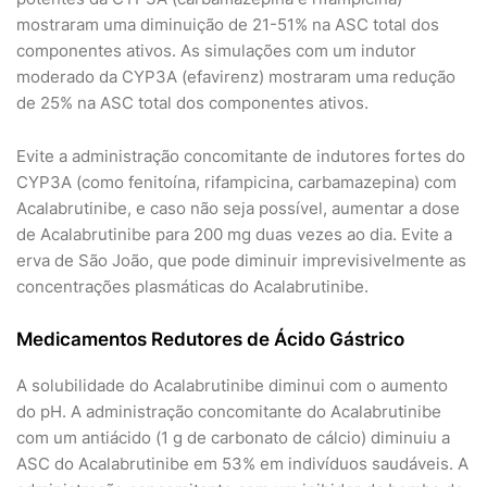
mostraram uma diminuição de 21-51% na ASC total dos
componentes ativos. As simulações com um indutor
moderado da CYP3A (efavirenz) mostraram uma redução
de 25% na ASC total dos componentes ativos.
Evite a administração concomitante de indutores fortes do
CYP3A (como fenitoína, rifampicina, carbamazepina) com
Acalabrutinibe, e caso não seja possível, aumentar a dose
de Acalabrutinibe para 200 mg duas vezes ao dia. Evite a
erva de São João, que pode diminuir imprevisivelmente as
concentrações plasmáticas do Acalabrutinibe.
Medicamentos Redutores de Ácido Gástrico
A solubilidade do Acalabrutinibe diminui com o aumento
do pH. A administração concomitante do Acalabrutinibe
com um antiácido (1 g de carbonato de cálcio) diminuiu a
ASC do Acalabrutinibe em 53% em indivíduos saudáveis. A