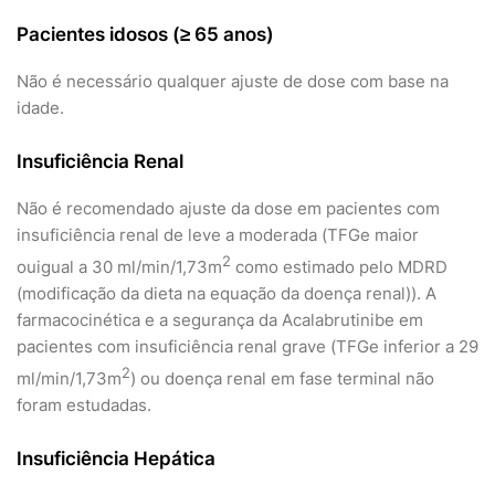
Pacientes idosos (≥ 65 anos)
Não é necessário qualquer ajuste de dose com base na
idade.
Insuficiência Renal
Não é recomendado ajuste da dose em pacientes com
insuficiência renal de leve a moderada (TFGe maior
2
ouigual a 30 ml/min/1,73m
como estimado pelo MDRD
(modificação da dieta na equação da doença renal)). A
farmacocinética e a segurança da Acalabrutinibe em
pacientes com insuficiência renal grave (TFGe inferior a 29
2
ml/min/1,73m
) ou doença renal em fase terminal não
foram estudadas.
Insuficiência Hepática