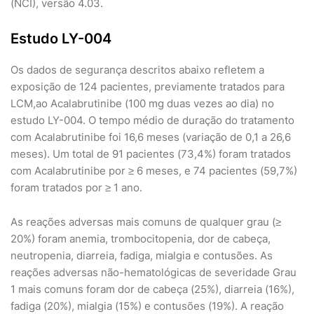
(NCI), versão 4.03.
Estudo LY-004
Os dados de segurança descritos abaixo refletem a
exposição de 124 pacientes, previamente tratados para
LCM,ao Acalabrutinibe (100 mg duas vezes ao dia) no
estudo LY-004. O tempo médio de duração do tratamento
com Acalabrutinibe foi 16,6 meses (variação de 0,1 a 26,6
meses). Um total de 91 pacientes (73,4%) foram tratados
com Acalabrutinibe por ≥ 6 meses, e 74 pacientes (59,7%)
foram tratados por ≥ 1 ano.
As reações adversas mais comuns de qualquer grau (≥
20%) foram anemia, trombocitopenia, dor de cabeça,
neutropenia, diarreia, fadiga, mialgia e contusões. As
reações adversas não-hematológicas de severidade Grau
1 mais comuns foram dor de cabeça (25%), diarreia (16%),
fadiga (20%), mialgia (15%) e contusões (19%). A reação