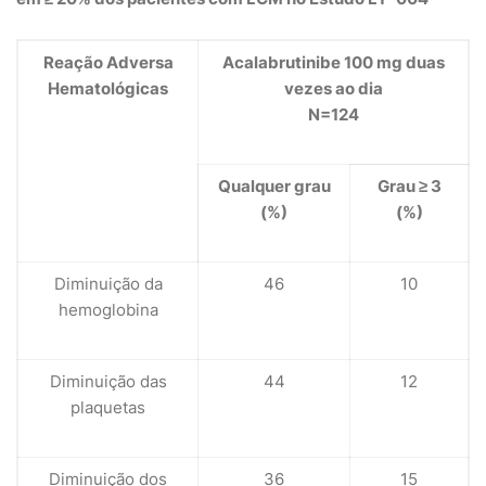
Reação Adversa
Acalabrutinibe 100 mg duas
Hematológicas
vezes ao dia
N=124
Qualquer grau
Grau ≥ 3
(%)
(%)
Diminuição da
46
10
hemoglobina
Diminuição das
44
12
plaquetas
Diminuição dos
36
15