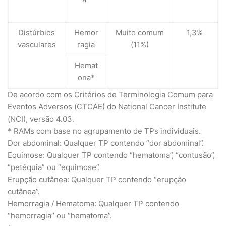
Distúrbios
Hemor
Muito comum
1,3%
vasculares
ragia
(11%)
Hemat
ona*
De acordo com os Critérios de Terminologia Comum para
Eventos Adversos (CTCAE) do National Cancer Institute
(NCI), versão 4.03.
* RAMs com base no agrupamento de TPs individuais.
Dor abdominal: Qualquer TP contendo “dor abdominal”.
Equimose: Qualquer TP contendo “hematoma”, “contusão”,
“petéquia” ou “equimose”.
Erupção cutânea: Qualquer TP contendo “erupção
cutânea”.
Hemorragia / Hematoma: Qualquer TP contendo
“hemorragia” ou “hematoma”.