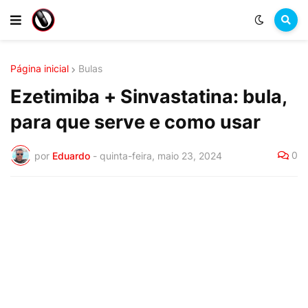
Página inicial
Bulas
Ezetimiba + Sinvastatina: bula,
para que serve e como usar
0
por
Eduardo
-
quinta-feira, maio 23, 2024