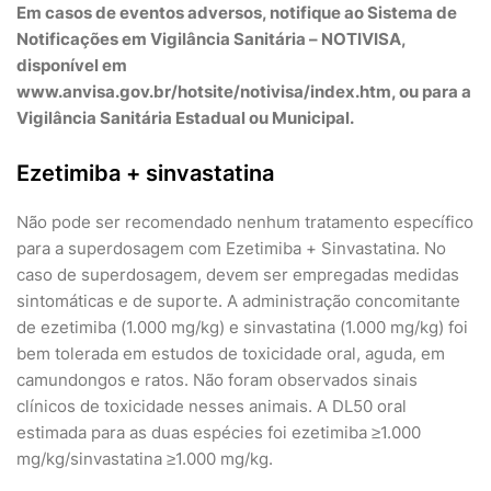
Em casos de eventos adversos, notifique ao Sistema de
Notificações em Vigilância Sanitária – NOTIVISA,
disponível em
www.anvisa.gov.br/hotsite/notivisa/index.htm, ou para a
Vigilância Sanitária Estadual ou Municipal.
Ezetimiba + sinvastatina
Não pode ser recomendado nenhum tratamento específico
para a superdosagem com Ezetimiba + Sinvastatina. No
caso de superdosagem, devem ser empregadas medidas
sintomáticas e de suporte. A administração concomitante
de ezetimiba (1.000 mg/kg) e sinvastatina (1.000 mg/kg) foi
bem tolerada em estudos de toxicidade oral, aguda, em
camundongos e ratos. Não foram observados sinais
clínicos de toxicidade nesses animais. A DL50 oral
estimada para as duas espécies foi ezetimiba ≥1.000
mg/kg/sinvastatina ≥1.000 mg/kg.