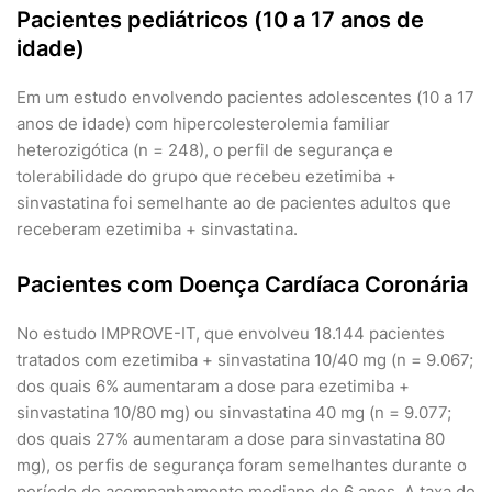
Pacientes pediátricos (10 a 17 anos de
idade)
Em um estudo envolvendo pacientes adolescentes (10 a 17
anos de idade) com hipercolesterolemia familiar
heterozigótica (n = 248), o perfil de segurança e
tolerabilidade do grupo que recebeu ezetimiba +
sinvastatina foi semelhante ao de pacientes adultos que
receberam ezetimiba + sinvastatina.
Pacientes com Doença Cardíaca Coronária
No estudo IMPROVE-IT, que envolveu 18.144 pacientes
tratados com ezetimiba + sinvastatina 10/40 mg (n = 9.067;
dos quais 6% aumentaram a dose para ezetimiba +
sinvastatina 10/80 mg) ou sinvastatina 40 mg (n = 9.077;
dos quais 27% aumentaram a dose para sinvastatina 80
mg), os perfis de segurança foram semelhantes durante o
período de acompanhamento mediano de 6 anos. A taxa de