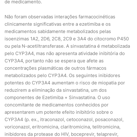
de medicamento.
Não foram observadas interações farmacocinéticas
clinicamente significativas entre a ezetimiba e os
medicamentos sabidamente metabolizados pelas
isoenzimas 1A2, 2D6, 2C8, 2C9 e 3A4 do citocromo P450
ou pela N-acetiltransferase. A sinvastatina é metabolizada
pelo CYP3A4, mas não apresenta atividade inibitória do
CYP3A4, portanto não se espera que afete as
concentrações plasmáticas de outros fármacos
metabolizados pelo CYP3A4. Os seguintes inibidores
potentes do CYP3A4 aumentam o risco de miopatia por
reduzirem a eliminação da sinvastatina, um dos
componentes de Ezetimiba + Sinvastatina. O uso
concomitante de medicamentos conhecidos por
apresentarem um potente efeito inibitório sobre o
CYP3A4 (p. ex., itraconazol, cetoconazol, posaconazol,
voriconazol, eritromicina, claritromicina, telitromicina,
inibidores da protease do HIV, boceprevir, telaprevir,