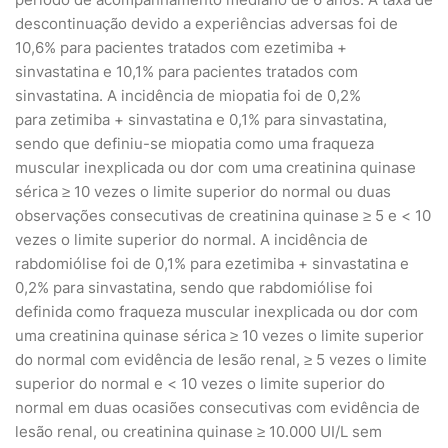
descontinuação devido a experiências adversas foi de
10,6% para pacientes tratados com ezetimiba +
sinvastatina e 10,1% para pacientes tratados com
sinvastatina. A incidência de miopatia foi de 0,2%
para zetimiba + sinvastatina e 0,1% para sinvastatina,
sendo que definiu-se miopatia como uma fraqueza
muscular inexplicada ou dor com uma creatinina quinase
sérica ≥ 10 vezes o limite superior do normal ou duas
observações consecutivas de creatinina quinase ≥ 5 e < 10
vezes o limite superior do normal. A incidência de
rabdomiólise foi de 0,1% para ezetimiba + sinvastatina e
0,2% para sinvastatina, sendo que rabdomiólise foi
definida como fraqueza muscular inexplicada ou dor com
uma creatinina quinase sérica ≥ 10 vezes o limite superior
do normal com evidência de lesão renal, ≥ 5 vezes o limite
superior do normal e < 10 vezes o limite superior do
normal em duas ocasiões consecutivas com evidência de
lesão renal, ou creatinina quinase ≥ 10.000 UI/L sem