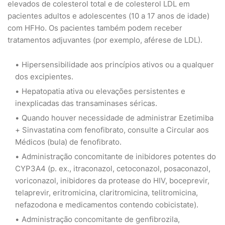
elevados de colesterol total e de colesterol LDL em
pacientes adultos e adolescentes (10 a 17 anos de idade)
com HFHo. Os pacientes também podem receber
tratamentos adjuvantes (por exemplo, aférese de LDL).
Hipersensibilidade aos princípios ativos ou a qualquer
dos excipientes.
Hepatopatia ativa ou elevações persistentes e
inexplicadas das transaminases séricas.
Quando houver necessidade de administrar Ezetimiba
+ Sinvastatina com fenofibrato, consulte a Circular aos
Médicos (bula) de fenofibrato.
Administração concomitante de inibidores potentes do
CYP3A4 (p. ex., itraconazol, cetoconazol, posaconazol,
voriconazol, inibidores da protease do HIV, boceprevir,
telaprevir, eritromicina, claritromicina, telitromicina,
nefazodona e medicamentos contendo cobicistate).
Administração concomitante de genfibrozila,