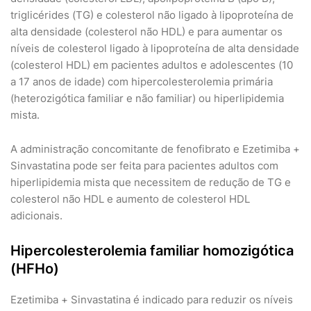
triglicérides (TG) e colesterol não ligado à lipoproteína de
alta densidade (colesterol não HDL) e para aumentar os
níveis de colesterol ligado à lipoproteína de alta densidade
(colesterol HDL) em pacientes adultos e adolescentes (10
a 17 anos de idade) com hipercolesterolemia primária
(heterozigótica familiar e não familiar) ou hiperlipidemia
mista.
A administração concomitante de fenofibrato e Ezetimiba +
Sinvastatina pode ser feita para pacientes adultos com
hiperlipidemia mista que necessitem de redução de TG e
colesterol não HDL e aumento de colesterol HDL
adicionais.
Hipercolesterolemia familiar homozigótica
(HFHo)
Ezetimiba + Sinvastatina é indicado para reduzir os níveis