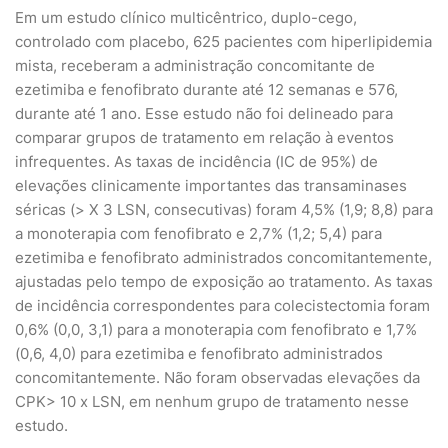
Em um estudo clínico multicêntrico, duplo-cego,
controlado com placebo, 625 pacientes com hiperlipidemia
mista, receberam a administração concomitante de
ezetimiba e fenofibrato durante até 12 semanas e 576,
durante até 1 ano. Esse estudo não foi delineado para
comparar grupos de tratamento em relação à eventos
infrequentes. As taxas de incidência (IC de 95%) de
elevações clinicamente importantes das transaminases
séricas (> X 3 LSN, consecutivas) foram 4,5% (1,9; 8,8) para
a monoterapia com fenofibrato e 2,7% (1,2; 5,4) para
ezetimiba e fenofibrato administrados concomitantemente,
ajustadas pelo tempo de exposição ao tratamento. As taxas
de incidência correspondentes para colecistectomia foram
0,6% (0,0, 3,1) para a monoterapia com fenofibrato e 1,7%
(0,6, 4,0) para ezetimiba e fenofibrato administrados
concomitantemente. Não foram observadas elevações da
CPK> 10 x LSN, em nenhum grupo de tratamento nesse
estudo.