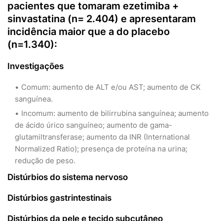
pacientes que tomaram ezetimiba +
sinvastatina (n= 2.404) e apresentaram
incidência maior que a do placebo
(n=1.340):
Investigações
Comum: aumento de ALT e/ou AST; aumento de CK
sanguínea.
Incomum: aumento de bilirrubina sanguínea; aumento
de ácido úrico sanguíneo; aumento de gama-
glutamiltransferase; aumento da INR (International
Normalized Ratio); presença de proteína na urina;
redução de peso.
Distúrbios do sistema nervoso
Distúrbios gastrintestinais
Distúrbios da pele e tecido subcutâneo