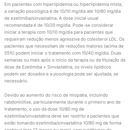
Em pacientes com hiperlipidemia ou hiperlipidemia mista,
a variação posológica é de 10/10 mg/dia até 10/80 mg/dia
de ezetimiba/sinvastatina. A dose inicial usual
recomendada é de 10/20 mg/dia. Pode-se considerar
iniciar a terapia com 10/10 mg/dia para pacientes que
requeiram redução menos agressiva do colesterol LDL. Os
pacientes que necessitam de reduções maiores (acima de
55%) podem iniciar o tratamento com 10/40 mg/dia. Duas
semanas ou mais após o início da terapia ou da titulação da
dose de Ezetimiba + Sinvastatina, os níveis lipídicos
podem ser dosados e a posologia pode ser ajustada, se
necessário.
Devido ao aumento do risco de miopatia, incluindo
rabdomiólise, particularmente durante o primeiro ano de
tratamento, o uso da dose 10/80 mg de
ezetimiba/sinvastatina deve ser restrito a pacientes que
estão tomando ezetimiba/sinvastatina 10/80 mg de forma
contínua (por 12 meses ou mais), sem evidências de