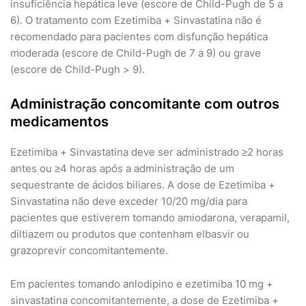
insuficiência hepática leve (escore de Child-Pugh de 5 a
6). O tratamento com Ezetimiba + Sinvastatina não é
recomendado para pacientes com disfunção hepática
moderada (escore de Child-Pugh de 7 a 9) ou grave
(escore de Child-Pugh > 9).
Administração concomitante com outros
medicamentos
Ezetimiba + Sinvastatina deve ser administrado ≥2 horas
antes ou ≥4 horas após a administração de um
sequestrante de ácidos biliares. A dose de Ezetimiba +
Sinvastatina não deve exceder 10/20 mg/dia para
pacientes que estiverem tomando amiodarona, verapamil,
diltiazem ou produtos que contenham elbasvir ou
grazoprevir concomitantemente.
Em pacientes tomando anlodipino e ezetimiba 10 mg +
sinvastatina concomitantemente, a dose de Ezetimiba +