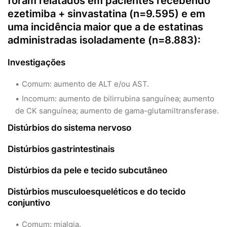
foram relatados em pacientes recebendo
ezetimiba + sinvastatina (n=9.595) e em
uma incidência maior que a de estatinas
administradas isoladamente (n=8.883):
Investigações
Comum: aumento de ALT e/ou AST.
Incomum: aumento de bilirrubina sanguínea; aumento
de CK sanguínea; aumento de gama-glutamiltransferase.
Distúrbios do sistema nervoso
Distúrbios gastrintestinais
Distúrbios da pele e tecido subcutâneo
Distúrbios musculoesqueléticos e do tecido
conjuntivo
Comum: mialgia.