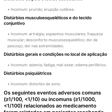
Incomum: prurido; erupção cutânea.
Distúrbios musculoesqueléticos e do tecido
conjuntivo
Incomum: artralgia; espasmos musculares; fraqueza
muscular; desconforto musculoesquelético; dor de
pescoço; dor nas extremidades.
Distúrbios gerais e condições no local de aplicação
Incomum: astenia; fadiga; mal-estar; edema periférico.
Distúrbios psiquiátricos
Incomum: distúrbio de sono.
Os seguintes eventos adversos comuns
(≥1/100, <1/10) ou incomuns (≥1/1000,
<1/100) relacionados ao medicamento