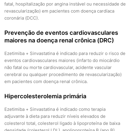
fatal, hospitalização por angina instável ou necessidade de
revascularização) em pacientes com doença cardíaca
coronária (DCC).
Prevenção de eventos cardiovasculares
maiores na doença renal crônica (DRC)
Ezetimiba + Sinvastatina é indicado para reduzir o risco de
eventos cardiovasculares maiores (infarto do miocárdio
não fatal ou morte cardiovascular, acidente vascular
cerebral ou qualquer procedimento de revascularização)
em pacientes com doença renal crônica.
Hipercolesterolemia primária
Ezetimiba + Sinvastatina é indicado como terapia
adjuvante à dieta para reduzir níveis elevados de
colesterol total, colesterol ligado à lipoproteína de baixa
densidade (colesterol LDL), apolipoproteína B (apo B),