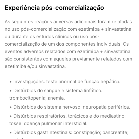
Experiência pós-comercialização
As seguintes reações adversas adicionais foram relatadas
no uso pós-comercialização com ezetimiba + sinvastatina
ou durante os estudos clínicos ou uso pós-
comercialização de um dos componentes individuais. Os
eventos adversos relatados com ezetimiba + sinvastatina
são consistentes com aqueles previamente relatados com
ezetimiba e/ou sinvastatina.
Investigações: teste anormal de função hepática.
Distúrbios do sangue e sistema linfático:
trombocitopenia; anemia.
Distúrbios do sistema nervoso: neuropatia periférica.
Distúrbios respiratórios, torácicos e do mediastino:
tosse; doença pulmonar intersticial.
Distúrbios gastrintestinais: constipação; pancreatite;