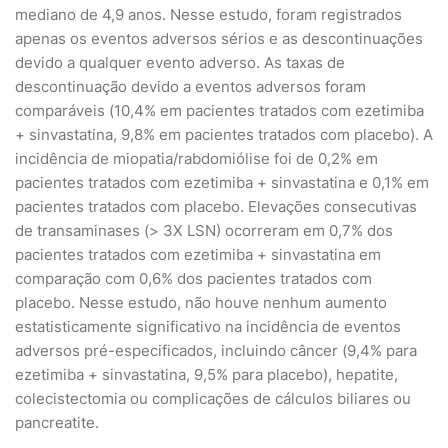
mediano de 4,9 anos. Nesse estudo, foram registrados
apenas os eventos adversos sérios e as descontinuações
devido a qualquer evento adverso. As taxas de
descontinuação devido a eventos adversos foram
comparáveis (10,4% em pacientes tratados com ezetimiba
+ sinvastatina, 9,8% em pacientes tratados com placebo). A
incidência de miopatia/rabdomiólise foi de 0,2% em
pacientes tratados com ezetimiba + sinvastatina e 0,1% em
pacientes tratados com placebo. Elevações consecutivas
de transaminases (> 3X LSN) ocorreram em 0,7% dos
pacientes tratados com ezetimiba + sinvastatina em
comparação com 0,6% dos pacientes tratados com
placebo. Nesse estudo, não houve nenhum aumento
estatisticamente significativo na incidência de eventos
adversos pré-especificados, incluindo câncer (9,4% para
ezetimiba + sinvastatina, 9,5% para placebo), hepatite,
colecistectomia ou complicações de cálculos biliares ou
pancreatite.