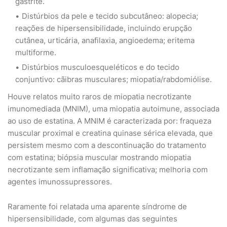
gastrite.
Distúrbios da pele e tecido subcutâneo: alopecia;
reações de hipersensibilidade, incluindo erupção
cutânea, urticária, anafilaxia, angioedema; eritema
multiforme.
Distúrbios musculoesqueléticos e do tecido
conjuntivo: cãibras musculares; miopatia/rabdomiólise.
Houve relatos muito raros de miopatia necrotizante
imunomediada (MNIM), uma miopatia autoimune, associada
ao uso de estatina. A MNIM é caracterizada por: fraqueza
muscular proximal e creatina quinase sérica elevada, que
persistem mesmo com a descontinuação do tratamento
com estatina; biópsia muscular mostrando miopatia
necrotizante sem inflamação significativa; melhoria com
agentes imunossupressores.
Raramente foi relatada uma aparente síndrome de
hipersensibilidade, com algumas das seguintes