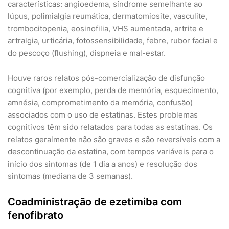
características: angioedema, síndrome semelhante ao
lúpus, polimialgia reumática, dermatomiosite, vasculite,
trombocitopenia, eosinofilia, VHS aumentada, artrite e
artralgia, urticária, fotossensibilidade, febre, rubor facial e
do pescoço (flushing), dispneia e mal-estar.
Houve raros relatos pós-comercialização de disfunção
cognitiva (por exemplo, perda de memória, esquecimento,
amnésia, comprometimento da memória, confusão)
associados com o uso de estatinas. Estes problemas
cognitivos têm sido relatados para todas as estatinas. Os
relatos geralmente não são graves e são reversíveis com a
descontinuação da estatina, com tempos variáveis para o
início dos sintomas (de 1 dia a anos) e resolução dos
sintomas (mediana de 3 semanas).
Coadministração de ezetimiba com
fenofibrato