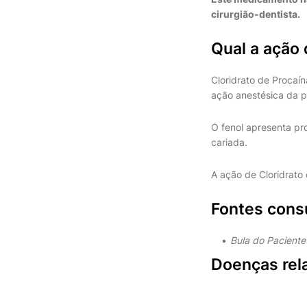
cirurgião-dentista.
Qual a ação 
Cloridrato de Procaín
ação anestésica da p
O fenol apresenta pr
cariada.
A ação de Cloridrato 
Fontes cons
Bula do Pacient
Doenças rel