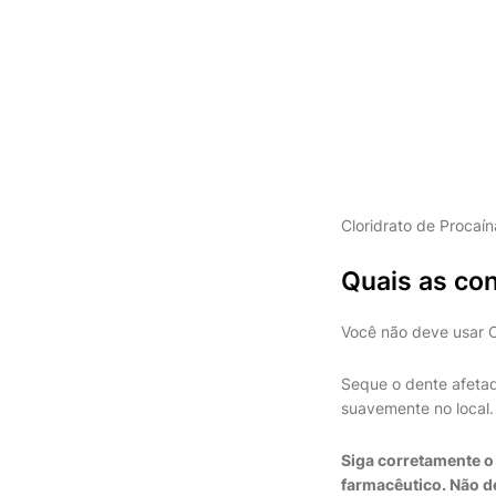
Cloridrato de Procaín
Quais as con
Você não deve usar C
Seque o dente afetad
suavemente no local.
Siga corretamente o
farmacêutico. Não d