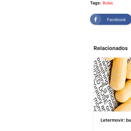
Tags:
Bulas
Facebook
Relacionados
Letermovir: b