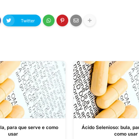
Twitter
ula, para que serve e como
Ácido Selenioso: bula, pa
usar
como usar