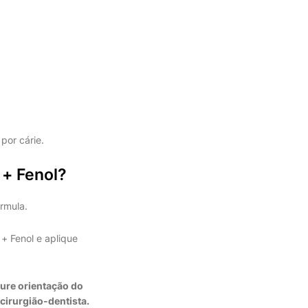
por cárie.
 + Fenol?
rmula.
+ Fenol e aplique
ure orientação do
cirurgião-dentista.