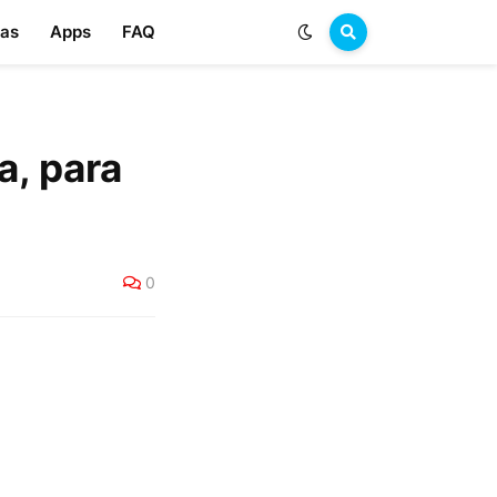
las
Apps
FAQ
a, para
0