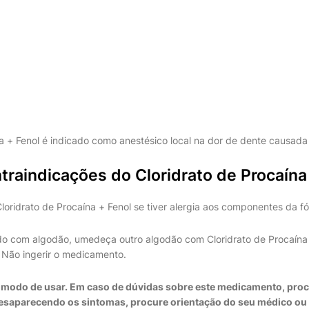
a + Fenol é indicado como anestésico local na dor de dente causada 
traindicações do Cloridrato de Procaína
loridrato de Procaína + Fenol se tiver alergia aos componentes da fó
o com algodão, umedeça outro algodão com Cloridrato de Procaína 
 Não ingerir o medicamento.
 modo de usar. Em caso de dúvidas sobre este medicamento, proc
esaparecendo os sintomas, procure orientação do seu médico ou 