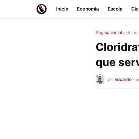
Início
Economia
Escola
Dic
Página inicial
Bulas
Cloridra
que ser
por
Eduardo
-
s