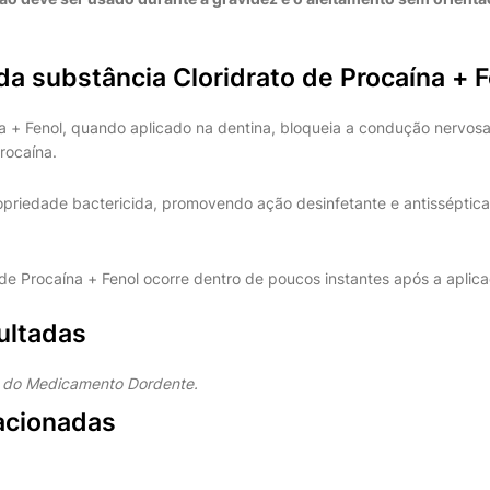
da substância Cloridrato de Procaína + 
a + Fenol, quando aplicado na dentina, bloqueia a condução nervosa 
rocaína.
opriedade bactericida, promovendo ação desinfetante e antisséptica
de Procaína + Fenol ocorre dentro de poucos instantes após a aplica
ultadas
e do Medicamento Dordente.
acionadas