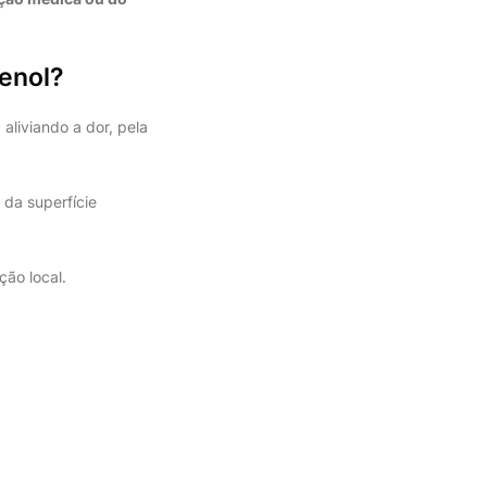
Fenol?
aliviando a dor, pela
 da superfície
ção local.