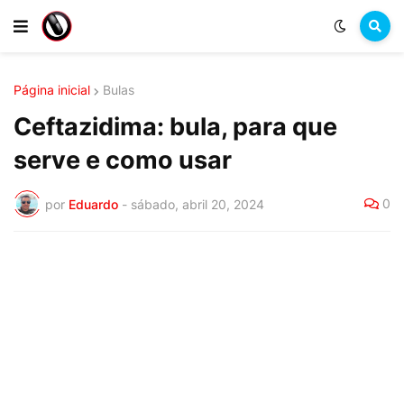
Página inicial
Bulas
Ceftazidima: bula, para que
serve e como usar
0
por
Eduardo
-
sábado, abril 20, 2024