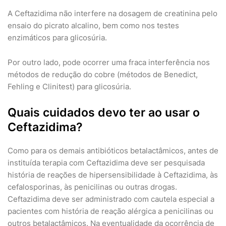
A Ceftazidima não interfere na dosagem de creatinina pelo
ensaio do picrato alcalino, bem como nos testes
enzimáticos para glicosúria.
Por outro lado, pode ocorrer uma fraca interferência nos
métodos de redução do cobre (métodos de Benedict,
Fehling e Clinitest) para glicosúria.
Quais cuidados devo ter ao usar o
Ceftazidima?
Como para os demais antibióticos betalactâmicos, antes de
instituída terapia com Ceftazidima deve ser pesquisada
história de reações de hipersensibilidade à Ceftazidima, às
cefalosporinas, às penicilinas ou outras drogas.
Ceftazidima deve ser administrado com cautela especial a
pacientes com história de reação alérgica a penicilinas ou
outros betalactâmicos. Na eventualidade da ocorrência de