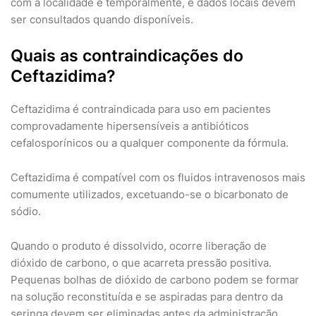
com a localidade e temporalmente, e dados locais devem
ser consultados quando disponíveis.
Quais as contraindicações do
Ceftazidima?
Ceftazidima é contraindicada para uso em pacientes
comprovadamente hipersensíveis a antibióticos
cefalosporínicos ou a qualquer componente da fórmula.
Ceftazidima é compatível com os fluidos intravenosos mais
comumente utilizados, excetuando-se o bicarbonato de
sódio.
Quando o produto é dissolvido, ocorre liberação de
dióxido de carbono, o que acarreta pressão positiva.
Pequenas bolhas de dióxido de carbono podem se formar
na solução reconstituída e se aspiradas para dentro da
seringa devem ser eliminadas antes da administração.