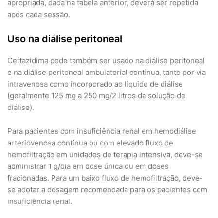
apropriada, dada na tabela anterior, deverá ser repetida
após cada sessão.
Uso na diálise peritoneal
Ceftazidima pode também ser usado na diálise peritoneal
e na diálise peritoneal ambulatorial contínua, tanto por via
intravenosa como incorporado ao líquido de diálise
(geralmente 125 mg a 250 mg/2 litros da solução de
diálise).
Para pacientes com insuficiência renal em hemodiálise
arteriovenosa contínua ou com elevado fluxo de
hemofiltração em unidades de terapia intensiva, deve-se
administrar 1 g/dia em dose única ou em doses
fracionadas. Para um baixo fluxo de hemofiltração, deve-
se adotar a dosagem recomendada para os pacientes com
insuficiência renal.