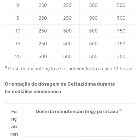
0
250
250
500
500
5
250
250
500
500
10
250
500
500
750
15
250
500
500
750
20
500
500
500
750
a
Dose de manutenção a ser administrada a cada 12 horas.
Orientação de dosagem de Ceftazidima durante
hemodiálise venovenosa
a
Fu
Dose da manutenção (mg) para taxa
nç
ão
ren