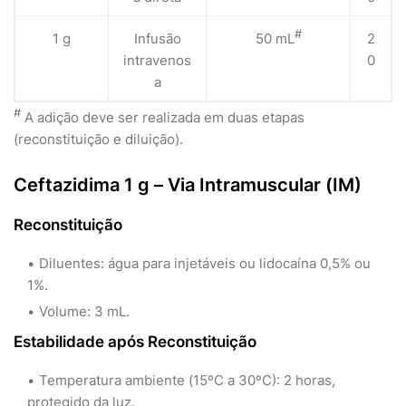
#
1 g
Infusão
50 mL
2
intravenos
0
a
#
A adição deve ser realizada em duas etapas
(reconstituição e diluição).
Ceftazidima 1 g – Via Intramuscular (IM)
Reconstituição
Diluentes: água para injetáveis ou lidocaína 0,5% ou
1%.
Volume: 3 mL.
Estabilidade após Reconstituição
Temperatura ambiente (15ºC a 30ºC): 2 horas,
protegido da luz.