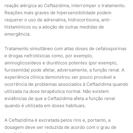
reação alérgica ao Ceftazidima, interromper o tratamento.
Reações mais graves de hipersensibilidade podem
requerer o uso de adrenalina, hidrocortisona, anti-
histamínicos ou a adoção de outras medidas de
emergência.
Tratamento simultâneo com altas doses de cefalosporinas
e drogas nefrotóxicas como, por exemplo,
aminoglicosídeos e diuréticos potentes (por exemplo,
furosemida) pode afetar, adversamente, a função renal. A
experiência clínica demonstrou ser pouco provável a
ocorrência de problemas associados à Ceftazidima quando
utilizada na dose terapêutica normal. Não existem
evidências de que a Ceftazidima afeta a função renal
quando é utilizada em doses habituais.
A Ceftazidima é excretada pelos rins e, portanto, a
dosagem deve ser reduzida de acordo com o grau de