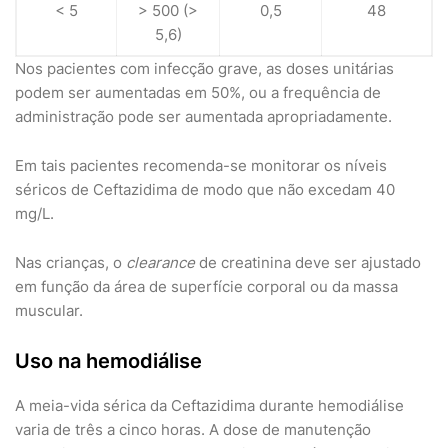
< 5
> 500 (>
0,5
48
5,6)
Nos pacientes com infecção grave, as doses unitárias
podem ser aumentadas em 50%, ou a frequência de
administração pode ser aumentada apropriadamente.
Em tais pacientes recomenda-se monitorar os níveis
séricos de Ceftazidima de modo que não excedam 40
mg/L.
Nas crianças, o
clearance
de creatinina deve ser ajustado
em função da área de superfície corporal ou da massa
muscular.
Uso na hemodiálise
A meia-vida sérica da Ceftazidima durante hemodiálise
varia de três a cinco horas. A dose de manutenção