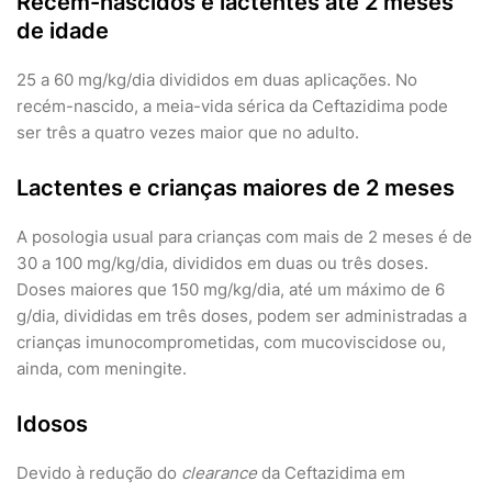
Recém-nascidos e lactentes até 2 meses
de idade
25 a 60 mg/kg/dia divididos em duas aplicações. No
recém-nascido, a meia-vida sérica da Ceftazidima pode
ser três a quatro vezes maior que no adulto.
Lactentes e crianças maiores de 2 meses
A posologia usual para crianças com mais de 2 meses é de
30 a 100 mg/kg/dia, divididos em duas ou três doses.
Doses maiores que 150 mg/kg/dia, até um máximo de 6
g/dia, divididas em três doses, podem ser administradas a
crianças imunocomprometidas, com mucoviscidose ou,
ainda, com meningite.
Idosos
Devido à redução do
clearance
da Ceftazidima em