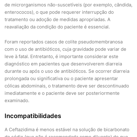
de microrganismos não-suscetíveis (por exemplo, cândida,
enterococos), o que pode requerer interrupção do
tratamento ou adoção de medidas apropriadas. A
reavaliação da condição do paciente é essencial.
Foram reportados casos de colite pseudomembranosa
com o uso de antibióticos, cuja gravidade pode variar de
leve à fatal. Entretanto, é importante considerar este
diagnóstico em pacientes que desenvolverem diarreia
durante ou após o uso de antibióticos. Se ocorrer diarreia
prolongada ou significativa ou o paciente apresentar
cólicas abdominais, o tratamento deve ser descontinuado
imediatamente e o paciente deve ser posteriormente
examinado.
Incompatibilidades
A Ceftazidima é menos estável na solução de bicarbonato
de sódio (que não é recomendada como diluente) do que